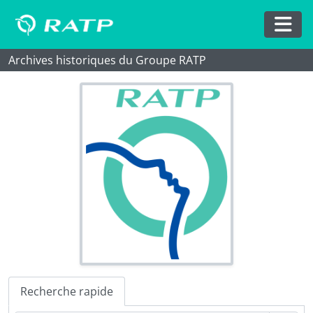
Skip to main content
Togg
Archives historiques du Groupe RATP
Recherche rapide