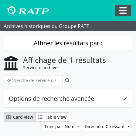
Skip to main content
Togg
Archives historiques du Groupe RATP
Affiner les résultats par :
Affichage de 1 résultats
Service d'archives
Rechercher
Options de recherche avancée
Card view
Table view
Trier par: Nom
Direction: Croissant