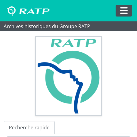
Skip to main content
Togg
Archives historiques du Groupe RATP
Recherche rapide