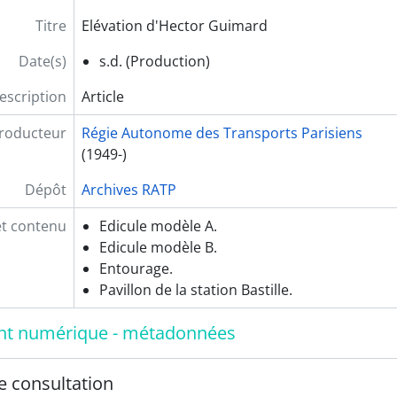
Titre
Elévation d'Hector Guimard
Date(s)
s.d. (Production)
escription
Article
roducteur
Régie Autonome des Transports Parisiens
(1949-)
Dépôt
Archives RATP
et contenu
Edicule modèle A.
Edicule modèle B.
Entourage.
Pavillon de la station Bastille.
t numérique - métadonnées
e consultation