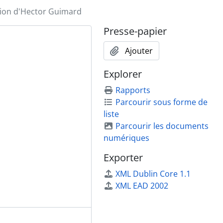
tion d'Hector Guimard
Presse-papier
imard, 2001
Ajouter
Explorer
Rapports
Parcourir sous forme de
liste
Parcourir les documents
numériques
Exporter
XML Dublin Core 1.1
XML EAD 2002