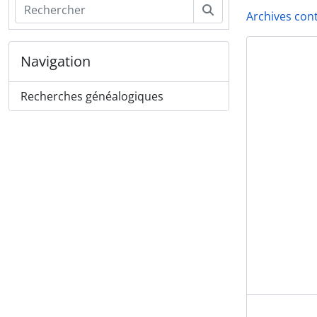
Rechercher
Archives co
Navigation
4W 
Recherches généalogiques