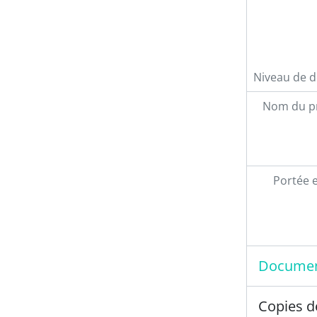
Niveau de d
Nom du p
Portée 
Documen
Copies d