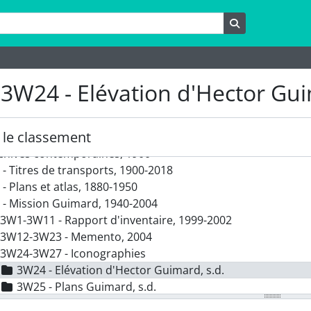
rche
Rechercher
e 3W24 - Elévation d'Hector Gu
le classement
rchives contemporaines, 1900
- Titres de transports, 1900-2018
- Plans et atlas, 1880-1950
 - Mission Guimard, 1940-2004
3W1-3W11 - Rapport d'inventaire, 1999-2002
3W12-3W23 - Memento, 2004
3W24-3W27 - Iconographies
3W24 - Elévation d'Hector Guimard, s.d.
3W25 - Plans Guimard, s.d.
3W26 - Photographies