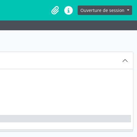
Ouverture de session
Presse-papier
Liens rapides