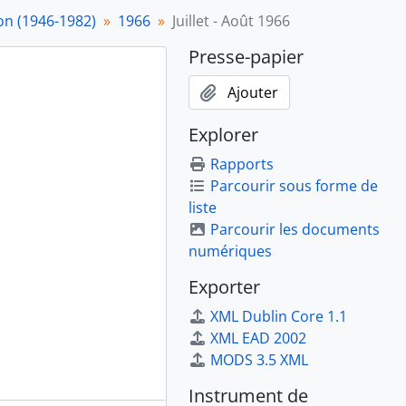
t)
on (1946-1982)
1966
Juillet - Août 1966
Presse-papier
Ajouter
Explorer
Rapports
Parcourir sous forme de
liste
Parcourir les documents
numériques
Exporter
XML Dublin Core 1.1
XML EAD 2002
MODS 3.5 XML
Instrument de