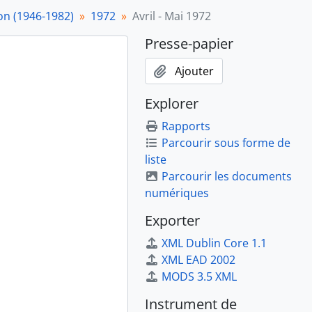
on (1946-1982)
1972
Avril - Mai 1972
Presse-papier
Ajouter
Explorer
Rapports
Parcourir sous forme de
liste
Parcourir les documents
numériques
Exporter
XML Dublin Core 1.1
XML EAD 2002
MODS 3.5 XML
tion des procédés Thomson-Houston (1894-1913)
Instrument de