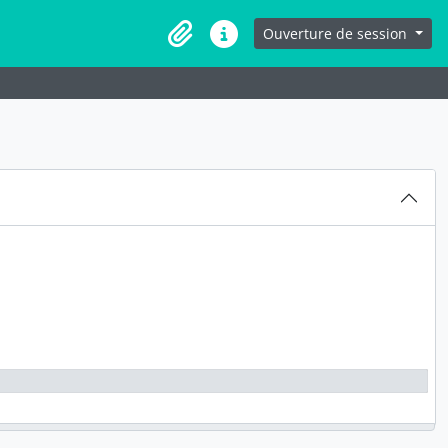
Ouverture de session
Presse-papier
Liens rapides