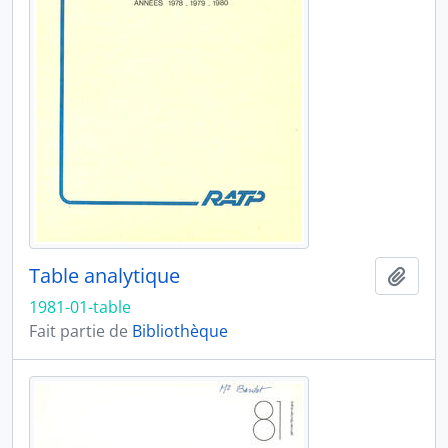
Table analytique
Ajout
1981-01-table
Fait partie de
Bibliothèque