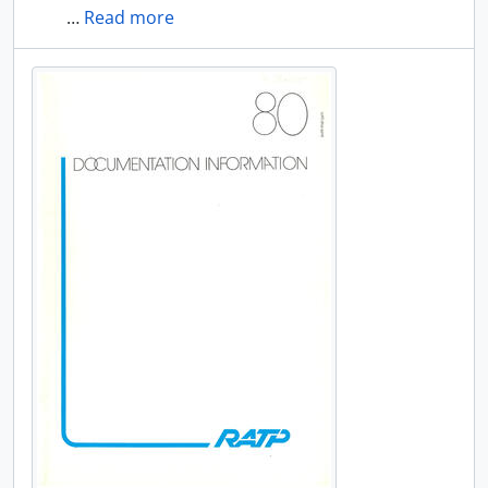
…
Read more