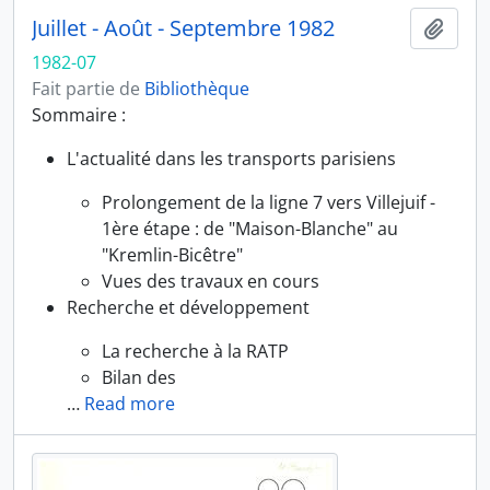
Juillet - Août - Septembre 1982
Ajout
1982-07
Fait partie de
Bibliothèque
Sommaire :
L'actualité dans les transports parisiens
Prolongement de la ligne 7 vers Villejuif -
1ère étape : de "Maison-Blanche" au
"Kremlin-Bicêtre"
Vues des travaux en cours
Recherche et développement
La recherche à la RATP
Bilan des
…
Read more