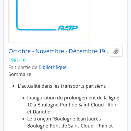
Octobre - Novembre - Décembre 1981
Ajout
1981-10
Fait partie de
Bibliothèque
Sommaire :
L'actualité dans les transports parisiens
Inauguration du prolongement de la ligne
10 à Boulogne-Pont de Saint-Cloud - Rhin
et Danube
Le tronçon "Boulogne-Jean Jaurès -
Boulogne-Pont de Saint-Cloud - Rhin et