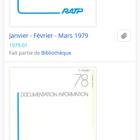
Janvier - Février - Mars 1979
Ajout
1979-01
Fait partie de
Bibliothèque