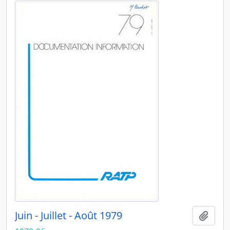
Juin - Juillet - Août 1979
Ajout