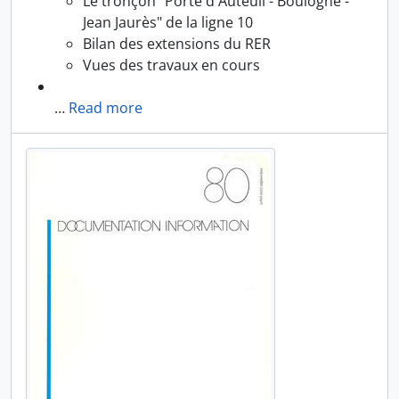
Le tronçon "Porte d'Auteuil - Boulogne -
Jean Jaurès" de la ligne 10
Bilan des extensions du RER
Vues des travaux en cours
…
Read more