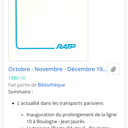
Octobre - Novembre - Décembre 1980
Ajout
1980-10
Fait partie de
Bibliothèque
Sommaire :
L'actualité dans les transports parisiens
Inauguration du prolongement de la ligne
10 à Boulogne - Jean Jaurès