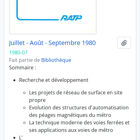
Juillet - Août - Septembre 1980
Ajout
1980-07
Fait partie de
Bibliothèque
Sommaire :
Recherche et développement
Les projets de réseau de surface en site
propre
Evolution des structures d'automatisation
des péages magnétiques du métro
La technique moderne des voies ferrées et
ses applications aux voies de métro
L'