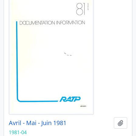
Avril - Mai - Juin 1981
Ajout
1981-04