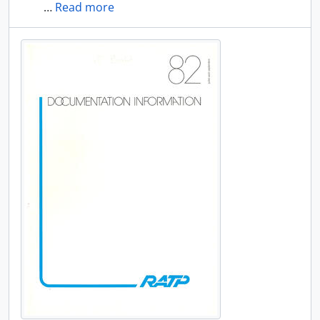
…
Read more