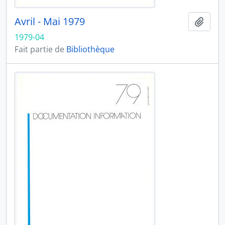
Avril - Mai 1979
Ajout
1979-04
Fait partie de
Bibliothèque