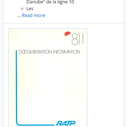
Danube" de la ligne 10
Les
…
Read more