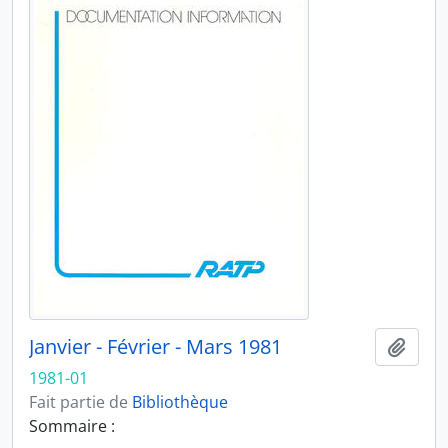
Janvier - Février - Mars 1981
Ajout
1981-01
Fait partie de
Bibliothèque
Sommaire :