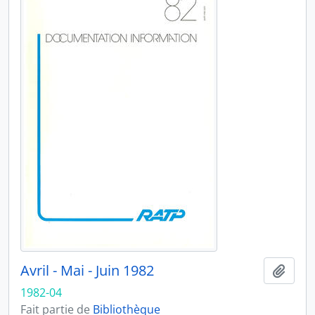
Avril - Mai - Juin 1982
Ajout
1982-04
Fait partie de
Bibliothèque