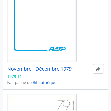
Novembre - Décembre 1979
Ajout
1979-11
Fait partie de
Bibliothèque