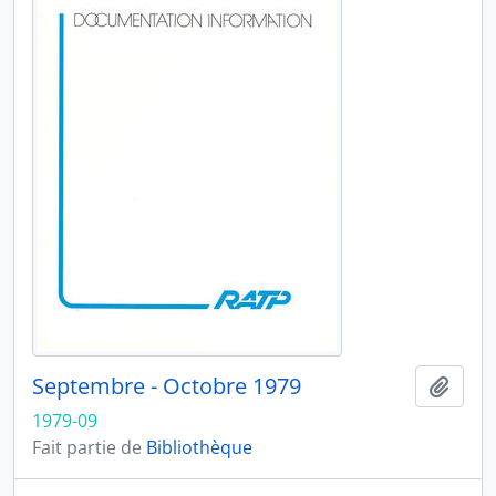
Septembre - Octobre 1979
Ajout
1979-09
Fait partie de
Bibliothèque