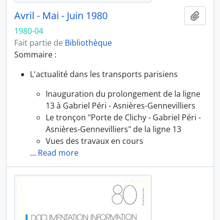
Avril - Mai - Juin 1980
Ajout
1980-04
Fait partie de
Bibliothèque
Sommaire :
L'actualité dans les transports parisiens
Inauguration du prolongement de la ligne
13 à Gabriel Péri - Asnières-Gennevilliers
Le tronçon "Porte de Clichy - Gabriel Péri -
Asnières-Gennevilliers" de la ligne 13
Vues des travaux en cours
…
Read more