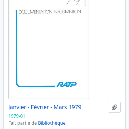
Janvier - Février - Mars 1979
Ajout
1979-01
Fait partie de
Bibliothèque