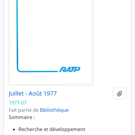
Juillet - Août 1977
Ajout
1977-07
Fait partie de
Bibliothèque
Sommaire :
Recherche et développement