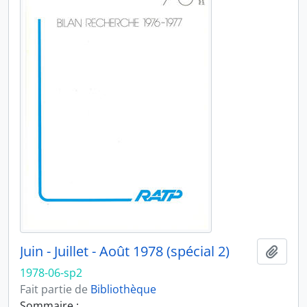
Juin - Juillet - Août 1978 (spécial 2)
Ajout
1978-06-sp2
Fait partie de
Bibliothèque
Sommaire :