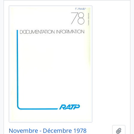
Novembre - Décembre 1978
Ajout