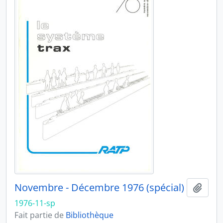
Novembre - Décembre 1976 (spécial)
Ajout
1976-11-sp
Fait partie de
Bibliothèque