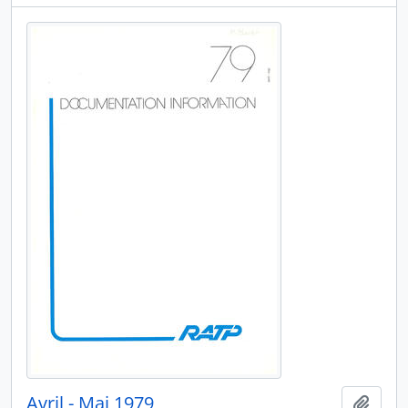
Avril - Mai 1979
Ajout