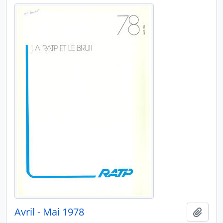
Avril - Mai 1978
Ajout