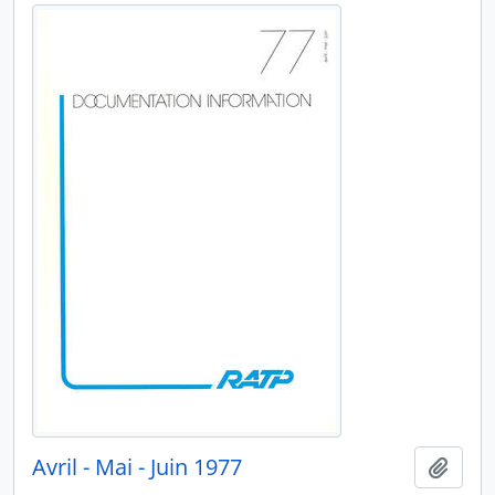
Avril - Mai - Juin 1977
Ajout