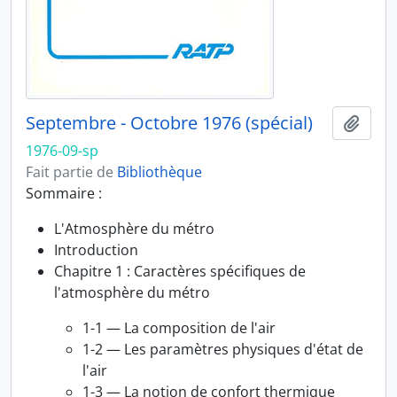
Septembre - Octobre 1976 (spécial)
Ajout
1976-09-sp
Fait partie de
Bibliothèque
Sommaire :
L'Atmosphère du métro
Introduction
Chapitre 1 : Caractères spécifiques de
l'atmosphère du métro
1-1 — La composition de l'air
1-2 — Les paramètres physiques d'état de
l'air
1-3 — La notion de confort thermique