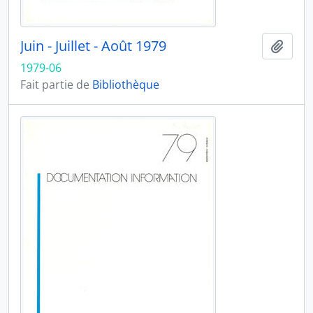
Juin - Juillet - Août 1979
Ajout
1979-06
Fait partie de
Bibliothèque