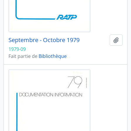
Septembre - Octobre 1979
Ajout
1979-09
Fait partie de
Bibliothèque