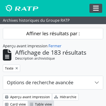
Skip to main content
Togg
Archives historiques du Groupe RATP
Affiner les résultats par :
Aperçu avant impression
Fermer
Affichage de 183 résultats
Description archivistique
Remove filter:
Texte
Options de recherche avancée
Aperçu avant impression
Hiérarchie
Card view
Table view