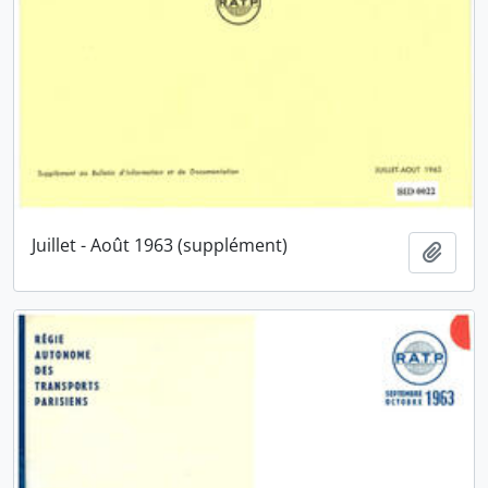
Juillet - Août 1963 (supplément)
Ajout