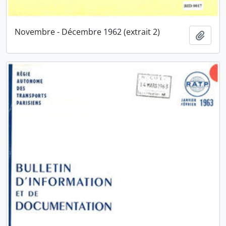
Novembre - Décembre 1962 (extrait 2)
Ajout