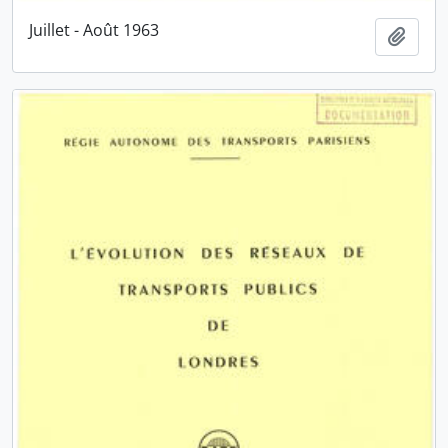
Juillet - Août 1963
Ajout