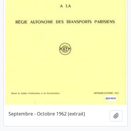
Septembre - Octobre 1962 (extrait)
Ajout