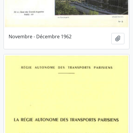
Novembre - Décembre 1962
Ajout