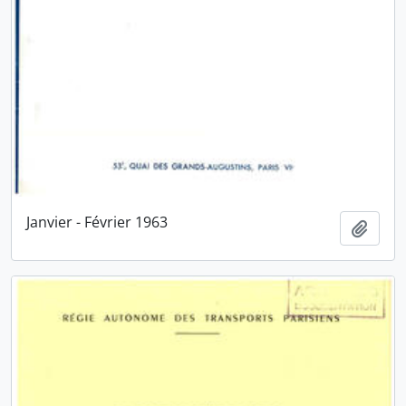
Janvier - Février 1963
Ajout