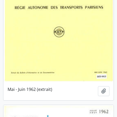
Mai - Juin 1962 (extrait)
Ajout