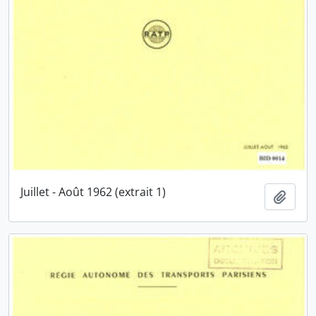
Juillet - Août 1962 (extrait 1)
Ajout