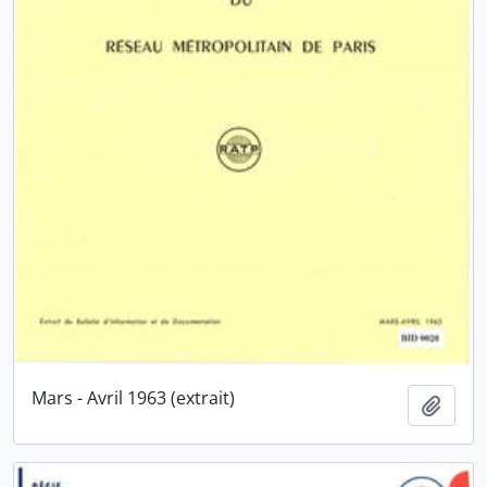
Mars - Avril 1963 (extrait)
Ajout