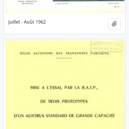
Juillet - Août 1962
Ajout