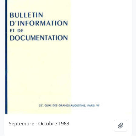
Septembre - Octobre 1963
Ajout