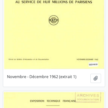
Novembre - Décembre 1962 (extrait 1)
Ajout