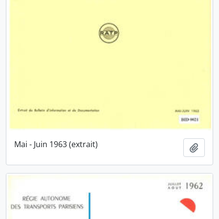
Mai - Juin 1963 (extrait)
Ajout