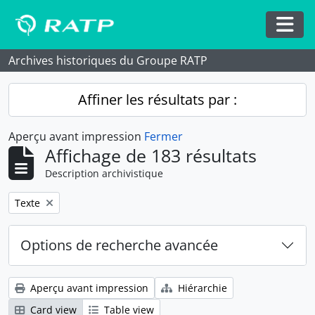
Skip to main content
Togg
Archives historiques du Groupe RATP
Affiner les résultats par :
Aperçu avant impression
Fermer
Affichage de 183 résultats
Description archivistique
Remove filter:
Texte
Options de recherche avancée
Aperçu avant impression
Hiérarchie
Card view
Table view