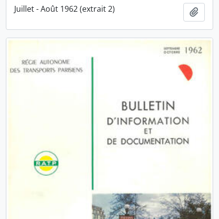
Juillet - Août 1962 (extrait 2)
Ajout