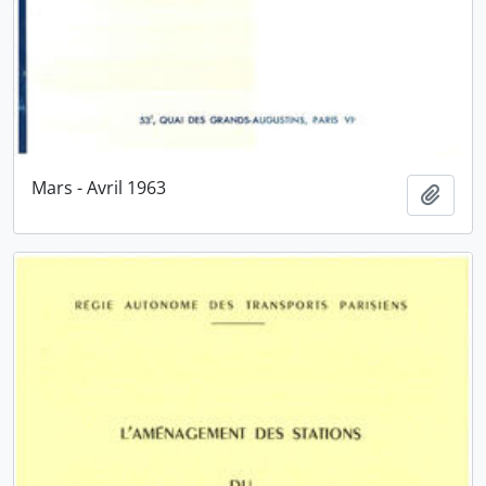
Mars - Avril 1963
Ajout