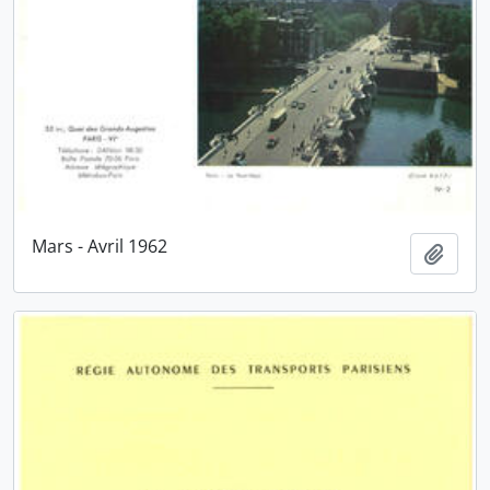
Mars - Avril 1962
Ajout