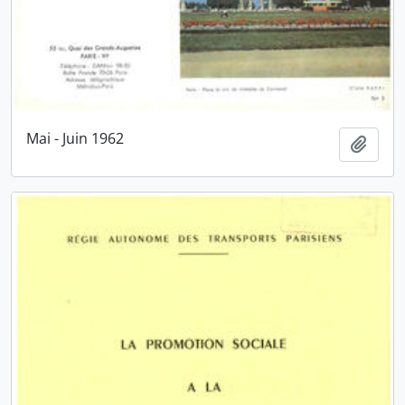
Mai - Juin 1962
Ajout