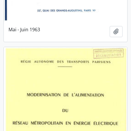
Mai - Juin 1963
Ajout