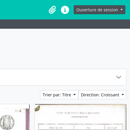
Ouverture de session
Presse-papier
Liens rapides
Trier par: Titre
Direction: Croissant