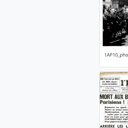
1AP10_pho