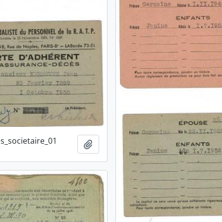
s_societaire_01
Ajouter au presse-papier