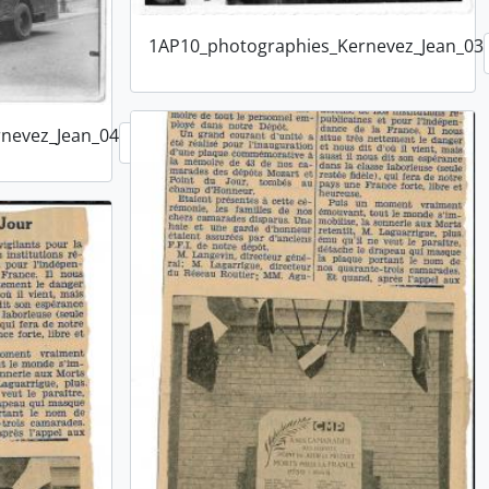
1AP10_photographies_Kernevez_Jean_03
nevez_Jean_04
Ajouter au presse-papier