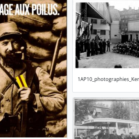
1AP10_photographies_Ker