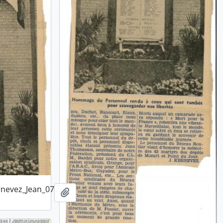
nevez_Jean_07
Ajouter au presse-papier