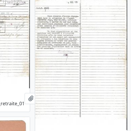
Ajouter au presse-papier
retraite_01