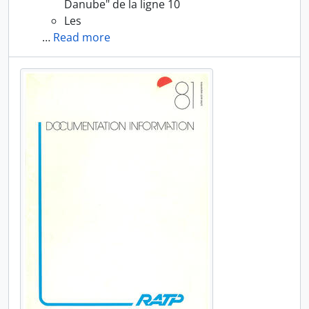
Danube" de la ligne 10
Les
…
Read more