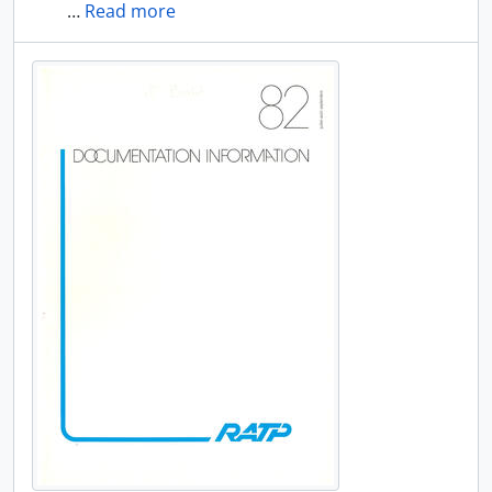
…
Read more