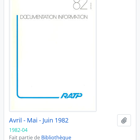
Avril - Mai - Juin 1982
Ajout
1982-04
Fait partie de
Bibliothèque