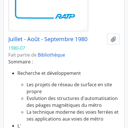
Juillet - Août - Septembre 1980
Ajout
1980-07
Fait partie de
Bibliothèque
Sommaire :
Recherche et développement
Les projets de réseau de surface en site
propre
Evolution des structures d'automatisation
des péages magnétiques du métro
La technique moderne des voies ferrées et
ses applications aux voies de métro
L'