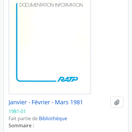
Janvier - Février - Mars 1981
Ajout
1981-01
Fait partie de
Bibliothèque
Sommaire :