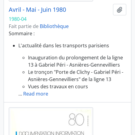
Avril - Mai - Juin 1980
Ajout
1980-04
Fait partie de
Bibliothèque
Sommaire :
L'actualité dans les transports parisiens
Inauguration du prolongement de la ligne
13 à Gabriel Péri - Asnières-Gennevilliers
Le tronçon "Porte de Clichy - Gabriel Péri -
Asnières-Gennevilliers" de la ligne 13
Vues des travaux en cours
…
Read more