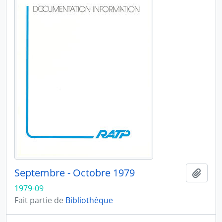
Septembre - Octobre 1979
Ajout
1979-09
Fait partie de
Bibliothèque