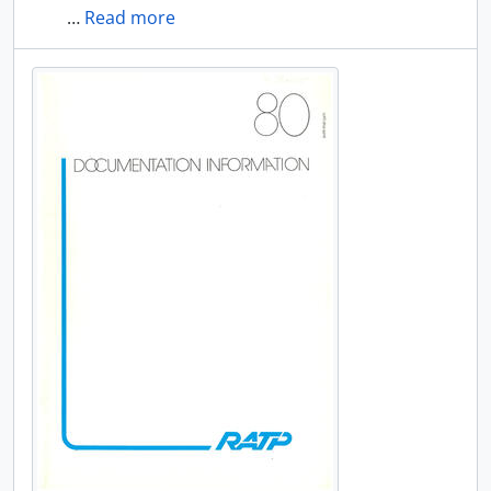
…
Read more