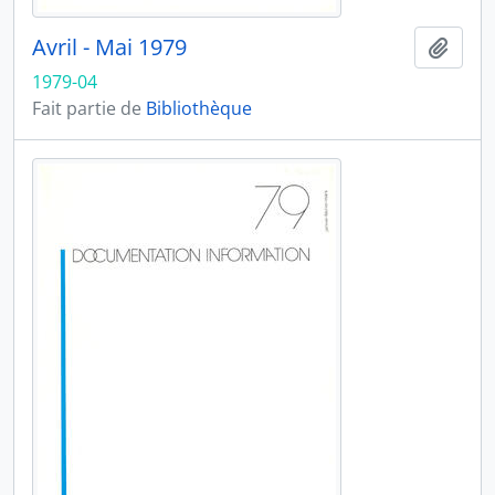
Avril - Mai 1979
Ajout
1979-04
Fait partie de
Bibliothèque