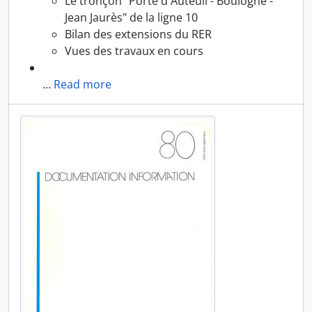
Le tronçon "Porte d'Auteuil - Boulogne -
Jean Jaurès" de la ligne 10
Bilan des extensions du RER
Vues des travaux en cours
…
Read more