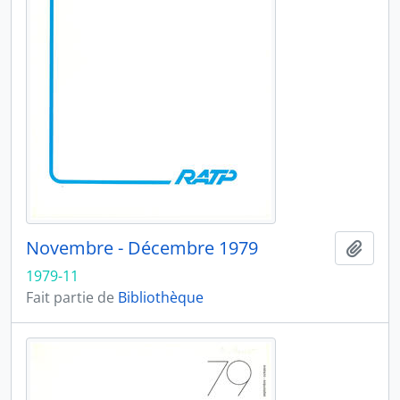
Novembre - Décembre 1979
Ajout
1979-11
Fait partie de
Bibliothèque