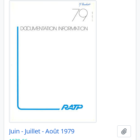
Juin - Juillet - Août 1979
Ajout