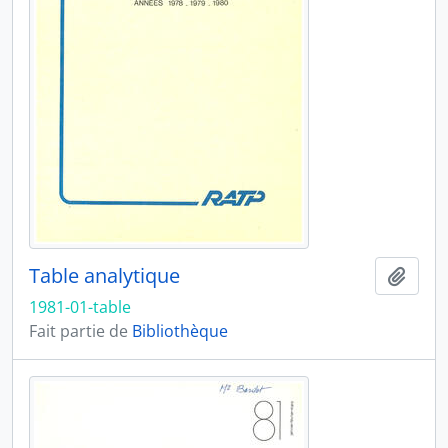
Table analytique
Ajout
1981-01-table
Fait partie de
Bibliothèque