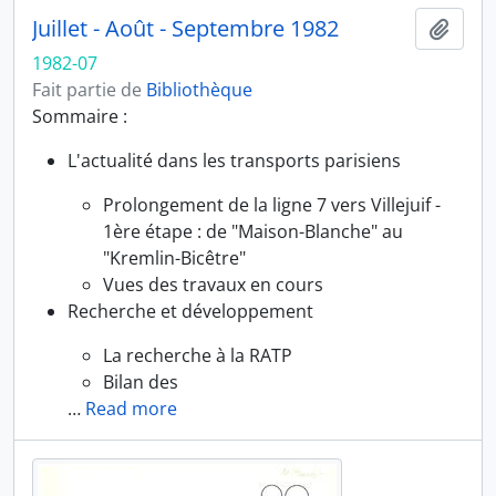
Juillet - Août - Septembre 1982
Ajout
1982-07
Fait partie de
Bibliothèque
Sommaire :
L'actualité dans les transports parisiens
Prolongement de la ligne 7 vers Villejuif -
1ère étape : de "Maison-Blanche" au
"Kremlin-Bicêtre"
Vues des travaux en cours
Recherche et développement
La recherche à la RATP
Bilan des
…
Read more