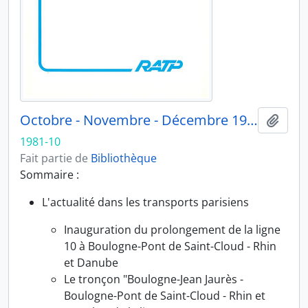
Octobre - Novembre - Décembre 1981
Ajout
1981-10
Fait partie de
Bibliothèque
Sommaire :
L'actualité dans les transports parisiens
Inauguration du prolongement de la ligne
10 à Boulogne-Pont de Saint-Cloud - Rhin
et Danube
Le tronçon "Boulogne-Jean Jaurès -
Boulogne-Pont de Saint-Cloud - Rhin et