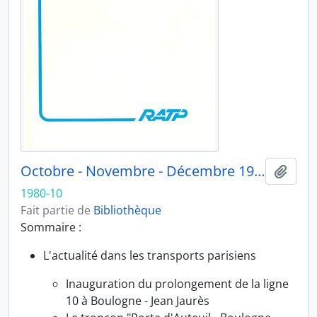
Octobre - Novembre - Décembre 1980
Ajout
1980-10
Fait partie de
Bibliothèque
Sommaire :
L'actualité dans les transports parisiens
Inauguration du prolongement de la ligne
10 à Boulogne - Jean Jaurès