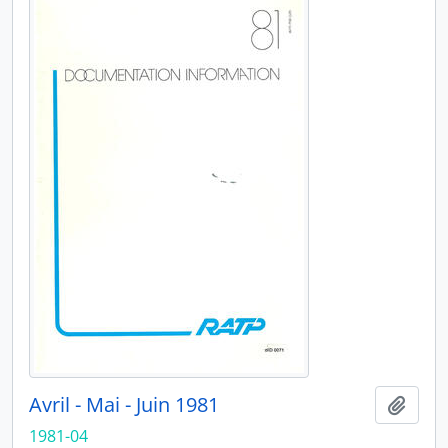
Avril - Mai - Juin 1981
Ajout
1981-04