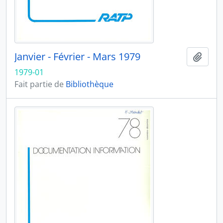
Janvier - Février - Mars 1979
Ajout
1979-01
Fait partie de
Bibliothèque