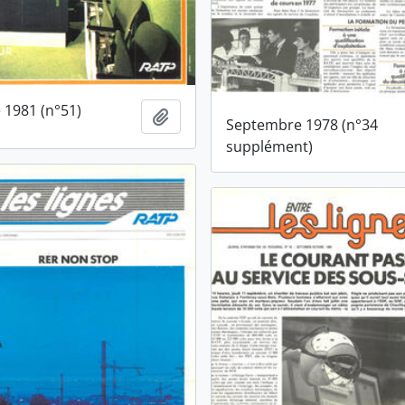
1981 (n°51)
Ajouter au presse-papier
Septembre 1978 (n°34
supplément)