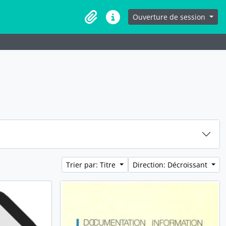
Ouverture de session
Presse-papier
Liens rapides
Trier par: Titre
Direction: Décroissant