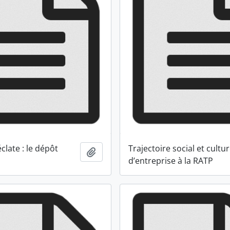
éclate : le dépôt
Trajectoire social et cultu
Ajouter au presse-papier
d’entreprise à la RATP