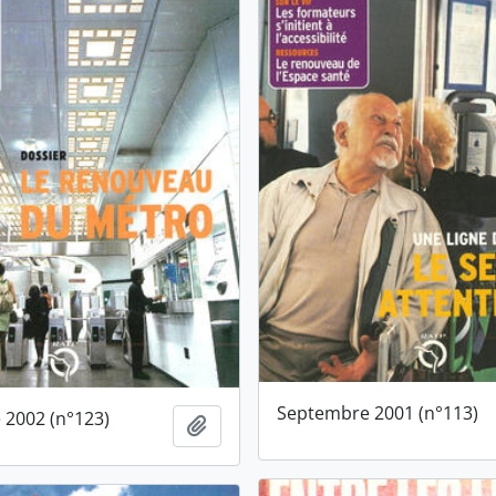
Septembre 2001 (n°113)
2002 (n°123)
Ajouter au presse-papier