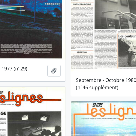
1977 (n°29)
Ajouter au presse-papier
Septembre - Octobre 198
(n°46 supplément)