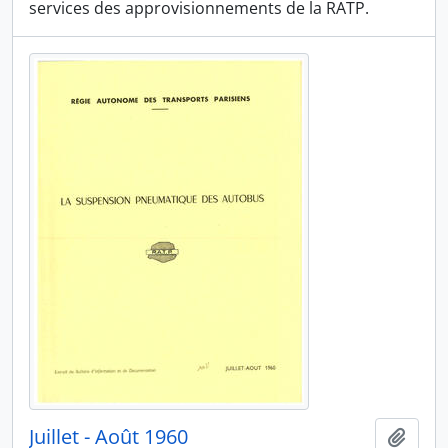
services des approvisionnements de la RATP.
Juillet - Août 1960
Ajout