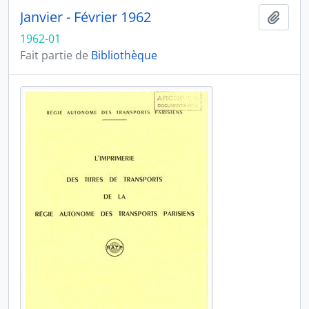
Janvier - Février 1962
Ajout
1962-01
Fait partie de
Bibliothèque