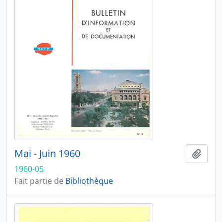
Mai - Juin 1960
Ajout
1960-05
Fait partie de
Bibliothèque