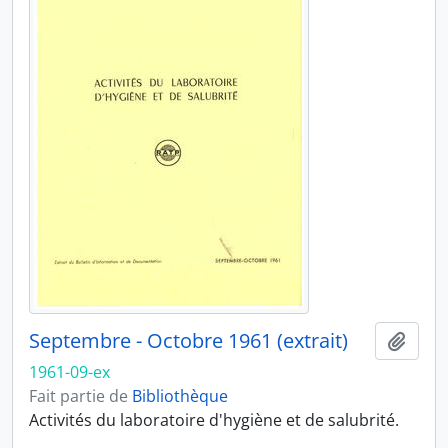
Septembre - Octobre 1961 (extrait)
Ajout
1961-09-ex
Fait partie de
Bibliothèque
Activités du laboratoire d'hygiène et de salubrité.