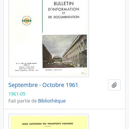
Septembre - Octobre 1961
Ajout
1961-09
Fait partie de
Bibliothèque