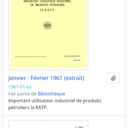
Janvier - Février 1961 (extrait)
Ajout
1961-01-ex
Fait partie de
Bibliothèque
Important utilisateur industriel de produits
pétroliers la RATP.