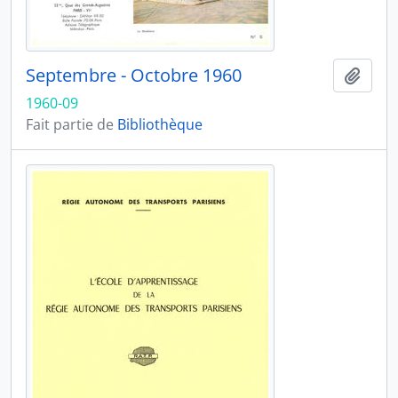
Septembre - Octobre 1960
Ajout
1960-09
Fait partie de
Bibliothèque