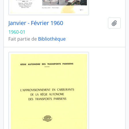
Janvier - Février 1960
Ajout
1960-01
Fait partie de
Bibliothèque