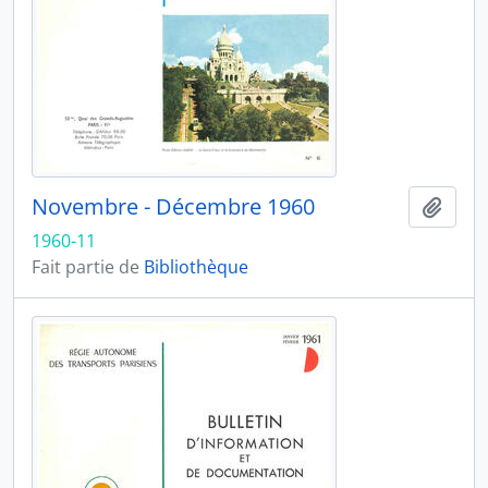
Novembre - Décembre 1960
Ajout
1960-11
Fait partie de
Bibliothèque