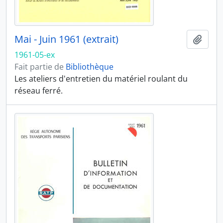
Mai - Juin 1961 (extrait)
Ajout
1961-05-ex
Fait partie de
Bibliothèque
Les ateliers d'entretien du matériel roulant du
réseau ferré.