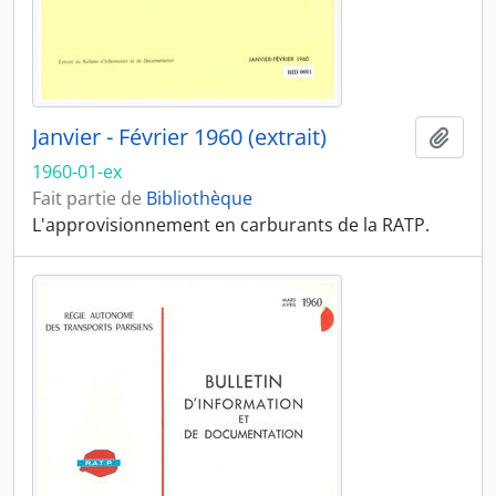
Janvier - Février 1960 (extrait)
Ajout
1960-01-ex
Fait partie de
Bibliothèque
L'approvisionnement en carburants de la RATP.