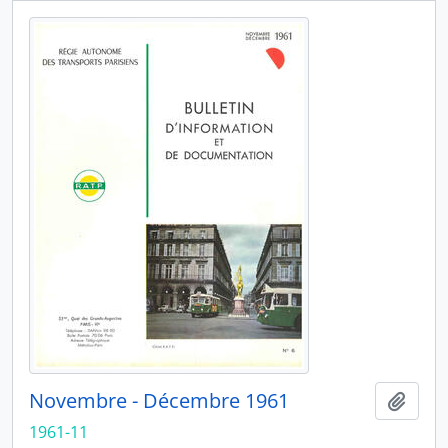
Novembre - Décembre 1961
Ajout
1961-11