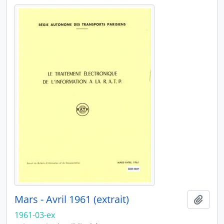
Mars - Avril 1961 (extrait)
Ajout
1961-03-ex