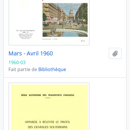
Mars - Avril 1960
Ajout
1960-03
Fait partie de
Bibliothèque