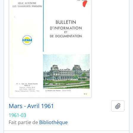
Mars - Avril 1961
Ajout
1961-03
Fait partie de
Bibliothèque