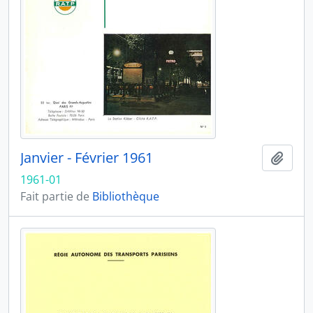
Janvier - Février 1961
Ajout
1961-01
Fait partie de
Bibliothèque