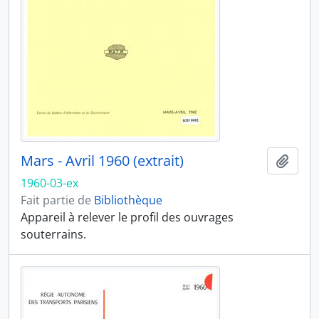
Mars - Avril 1960 (extrait)
Ajout
1960-03-ex
Fait partie de
Bibliothèque
Appareil à relever le profil des ouvrages
souterrains.