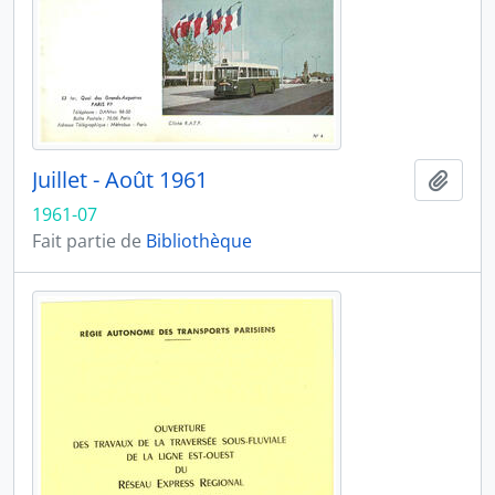
Juillet - Août 1961
Ajout
1961-07
Fait partie de
Bibliothèque