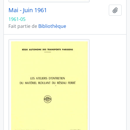
Mai - Juin 1961
Ajout
1961-05
Fait partie de
Bibliothèque