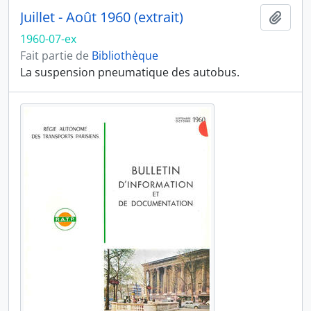
Juillet - Août 1960 (extrait)
Ajout
1960-07-ex
Fait partie de
Bibliothèque
La suspension pneumatique des autobus.