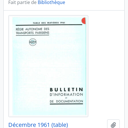
Fait partie de
Bibliothèque
Décembre 1961 (table)
Ajout