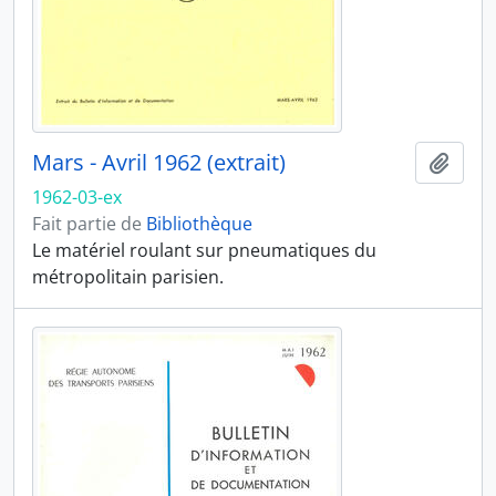
Mars - Avril 1962 (extrait)
Ajout
1962-03-ex
Fait partie de
Bibliothèque
Le matériel roulant sur pneumatiques du
métropolitain parisien.