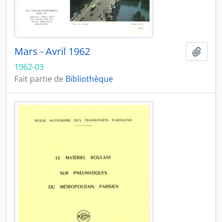
Mars - Avril 1962
Ajout
1962-03
Fait partie de
Bibliothèque