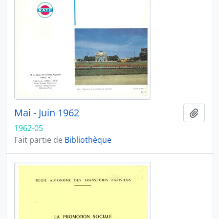
Mai - Juin 1962
Ajout
1962-05
Fait partie de
Bibliothèque