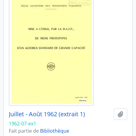
Juillet - Août 1962 (extrait 1)
Ajout
1962-07-ex1
Fait partie de
Bibliothèque