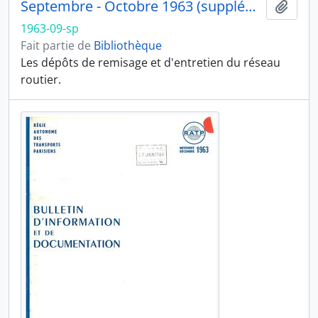
Septembre - Octobre 1963 (supplément)
Ajout
1963-09-sp
Fait partie de
Bibliothèque
Les dépôts de remisage et d'entretien du réseau
routier.