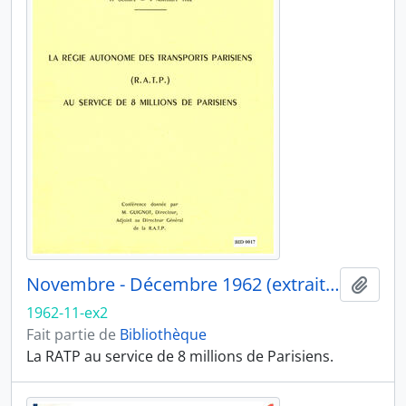
Novembre - Décembre 1962 (extrait 2)
Ajout
1962-11-ex2
Fait partie de
Bibliothèque
La RATP au service de 8 millions de Parisiens.