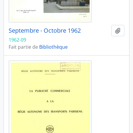
Septembre - Octobre 1962
Ajout
1962-09
Fait partie de
Bibliothèque