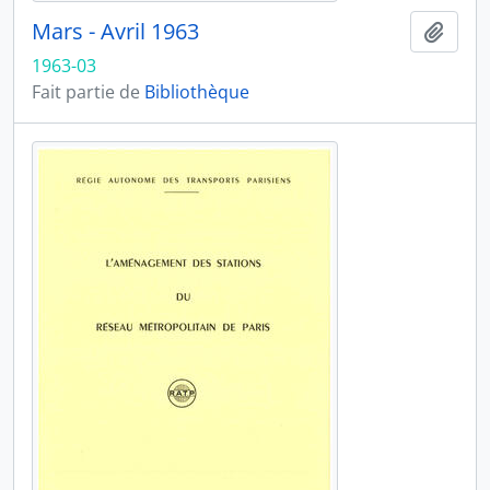
Mars - Avril 1963
Ajout
1963-03
Fait partie de
Bibliothèque