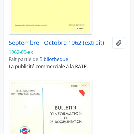
Septembre - Octobre 1962 (extrait)
Ajout
1962-09-ex
Fait partie de
Bibliothèque
La publicité commerciale à la RATP.