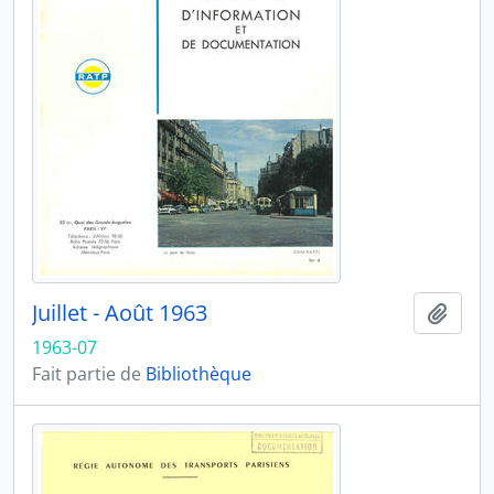
Juillet - Août 1963
Ajout
1963-07
Fait partie de
Bibliothèque