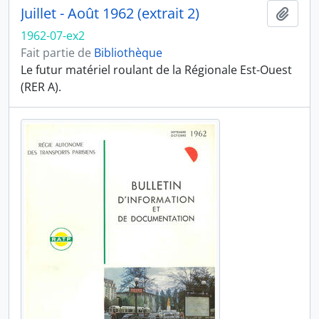
Juillet - Août 1962 (extrait 2)
Ajout
1962-07-ex2
Fait partie de
Bibliothèque
Le futur matériel roulant de la Régionale Est-Ouest
(RER A).