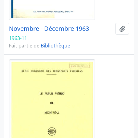
Novembre - Décembre 1963
Ajout
1963-11
Fait partie de
Bibliothèque