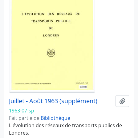
Juillet - Août 1963 (supplément)
Ajout
1963-07-sp
Fait partie de
Bibliothèque
L'évolution des réseaux de transports publics de
Londres.