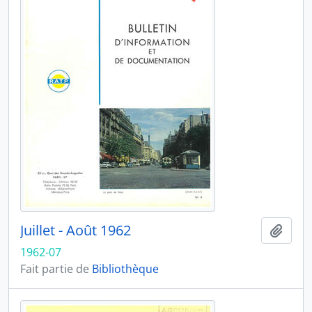
Juillet - Août 1962
Ajout
1962-07
Fait partie de
Bibliothèque