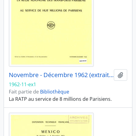
Novembre - Décembre 1962 (extrait 1)
Ajout
1962-11-ex1
Fait partie de
Bibliothèque
La RATP au service de 8 millions de Parisiens.