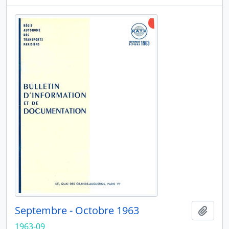
Septembre - Octobre 1963
Ajout
1963-09