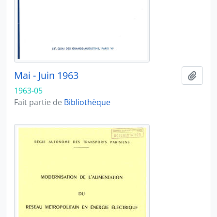
Mai - Juin 1963
Ajout
1963-05
Fait partie de
Bibliothèque