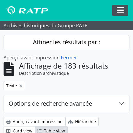
Skip to main content
Togg
Archives historiques du Groupe RATP
Affiner les résultats par :
Aperçu avant impression
Fermer
Affichage de 183 résultats
Description archivistique
Remove filter:
Texte
Options de recherche avancée
Aperçu avant impression
Hiérarchie
Card view
Table view