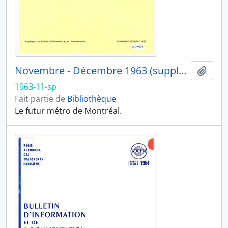
Novembre - Décembre 1963 (supplément)
Ajout
1963-11-sp
Fait partie de
Bibliothèque
Le futur métro de Montréal.