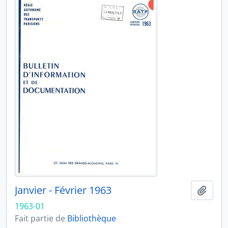
Janvier - Février 1963
Ajout
1963-01
Fait partie de
Bibliothèque