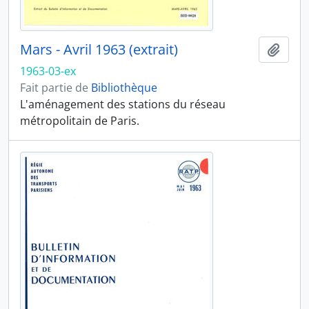
Mars - Avril 1963 (extrait)
Ajout
1963-03-ex
Fait partie de
Bibliothèque
L'aménagement des stations du réseau
métropolitain de Paris.