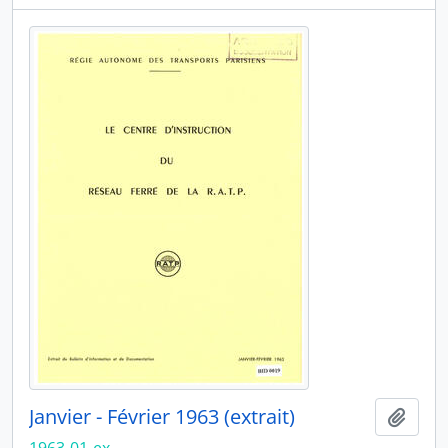
Janvier - Février 1963 (extrait)
Ajout