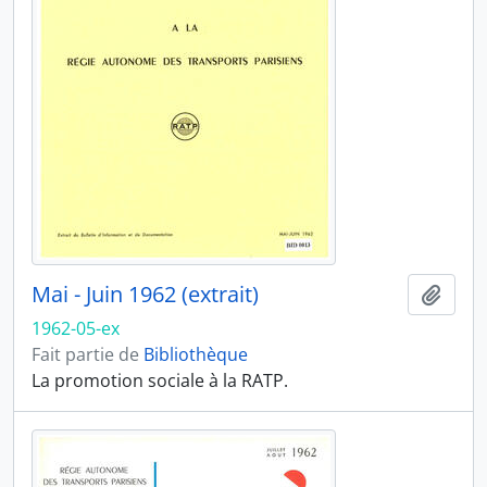
Mai - Juin 1962 (extrait)
Ajout
1962-05-ex
Fait partie de
Bibliothèque
La promotion sociale à la RATP.