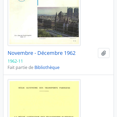
Novembre - Décembre 1962
Ajout
1962-11
Fait partie de
Bibliothèque