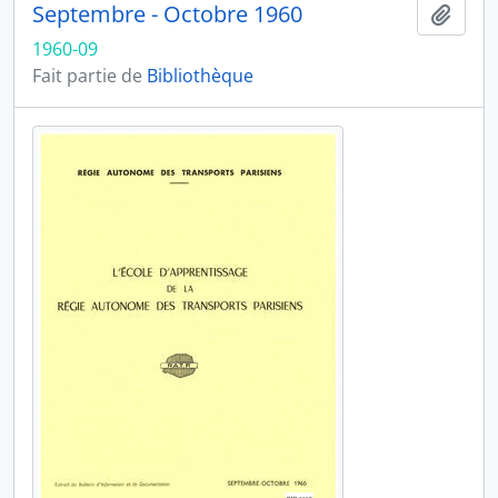
Septembre - Octobre 1960
Ajout
1960-09
Fait partie de
Bibliothèque