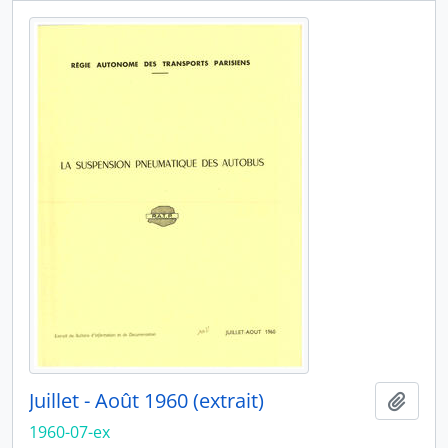
Juillet - Août 1960 (extrait)
Ajout
1960-07-ex