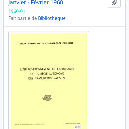
Janvier - Février 1960
Ajout
1960-01
Fait partie de
Bibliothèque