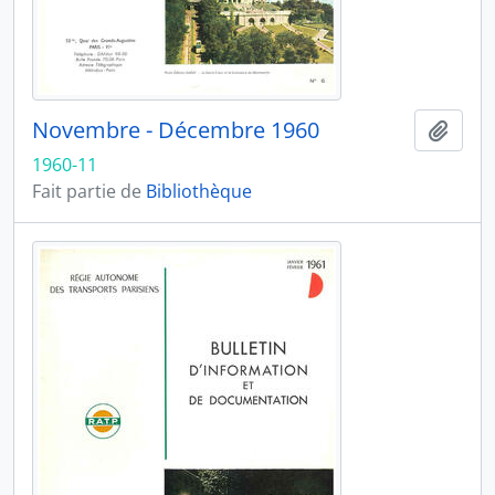
Novembre - Décembre 1960
Ajout
1960-11
Fait partie de
Bibliothèque