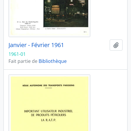
Janvier - Février 1961
Ajout
1961-01
Fait partie de
Bibliothèque