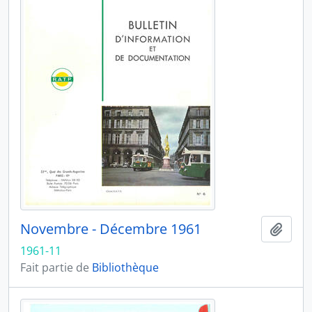
Novembre - Décembre 1961
Ajout
1961-11
Fait partie de
Bibliothèque