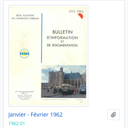
Janvier - Février 1962
Ajout
1962-01