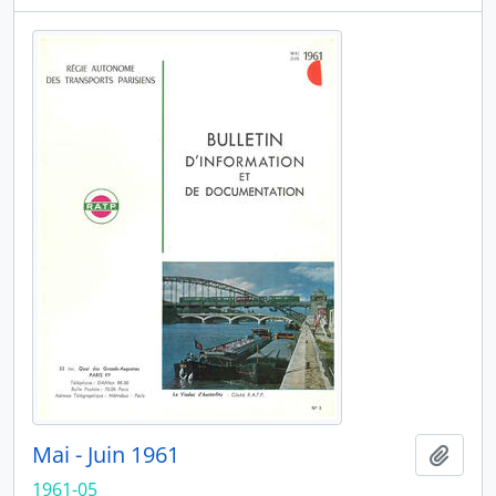
Mai - Juin 1961
Ajout
1961-05