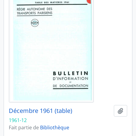
Décembre 1961 (table)
Ajout
1961-12
Fait partie de
Bibliothèque