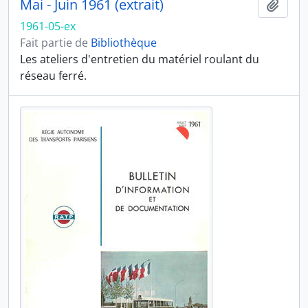
Mai - Juin 1961 (extrait)
Ajout
1961-05-ex
Fait partie de
Bibliothèque
Les ateliers d'entretien du matériel roulant du
réseau ferré.