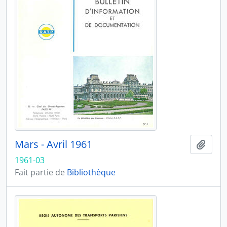
Mars - Avril 1961
Ajout
1961-03
Fait partie de
Bibliothèque