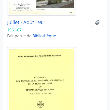
Juillet - Août 1961
Ajout
1961-07
Fait partie de
Bibliothèque