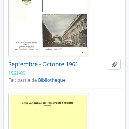
Septembre - Octobre 1961
Ajout
1961-09
Fait partie de
Bibliothèque