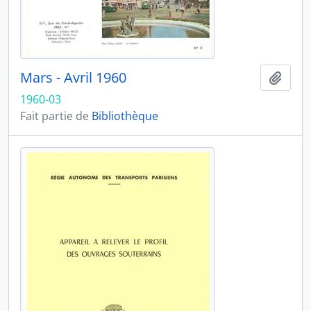
Mars - Avril 1960
Ajout
1960-03
Fait partie de
Bibliothèque