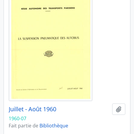
Juillet - Août 1960
Ajout
1960-07
Fait partie de
Bibliothèque