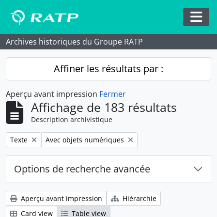
Skip to main content
Togg
Archives historiques du Groupe RATP
Affiner les résultats par :
Aperçu avant impression
Fermer
Affichage de 183 résultats
Description archivistique
Remove filter:
Remove filter:
Texte
Avec objets numériques
Options de recherche avancée
Aperçu avant impression
Hiérarchie
Card view
Table view