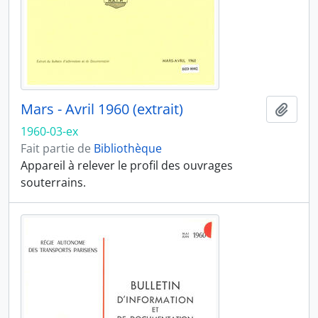
Mars - Avril 1960 (extrait)
Ajout
1960-03-ex
Fait partie de
Bibliothèque
Appareil à relever le profil des ouvrages
souterrains.