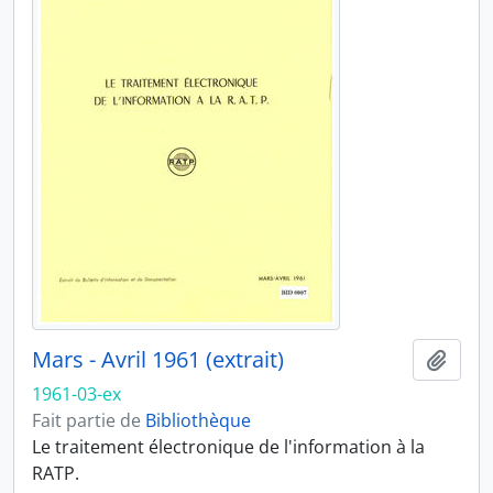
Mars - Avril 1961 (extrait)
Ajout
1961-03-ex
Fait partie de
Bibliothèque
Le traitement électronique de l'information à la
RATP.