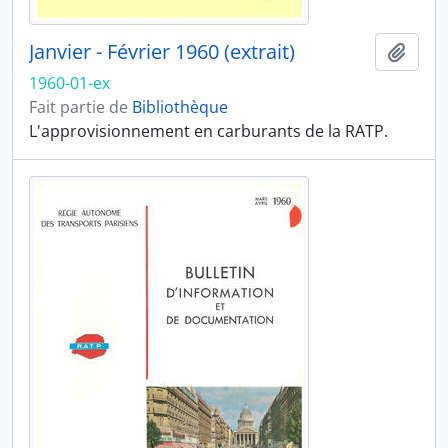
Janvier - Février 1960 (extrait)
Ajout
1960-01-ex
Fait partie de
Bibliothèque
L'approvisionnement en carburants de la RATP.