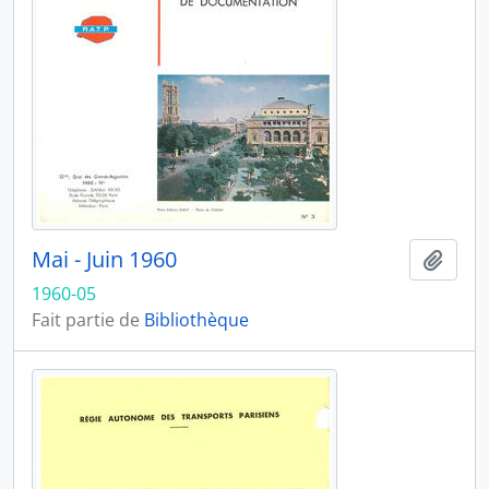
Mai - Juin 1960
Ajout
1960-05
Fait partie de
Bibliothèque