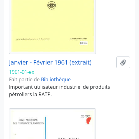
Janvier - Février 1961 (extrait)
Ajout
1961-01-ex
Fait partie de
Bibliothèque
Important utilisateur industriel de produits
pétroliers la RATP.