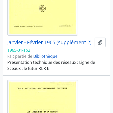
Janvier - Février 1965 (supplément 2)
Ajout
1965-01-sp2
Fait partie de
Bibliothèque
Présentation technique des réseaux : Ligne de
Sceaux : le futur RER B.