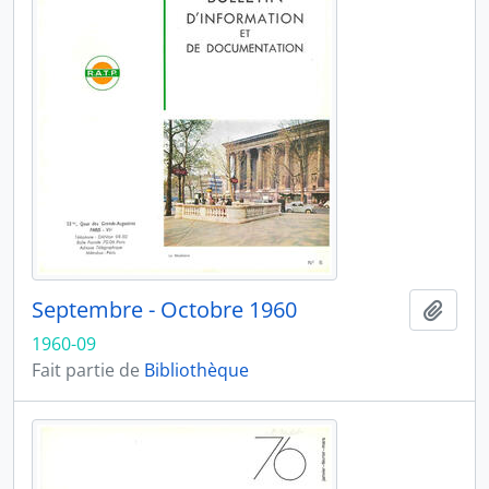
Septembre - Octobre 1960
Ajout
1960-09
Fait partie de
Bibliothèque