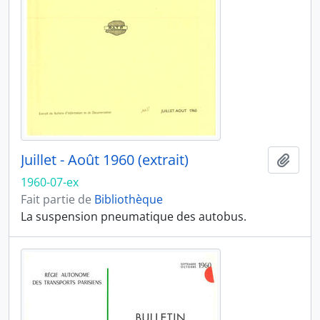
Juillet - Août 1960 (extrait)
Ajout
1960-07-ex
Fait partie de
Bibliothèque
La suspension pneumatique des autobus.