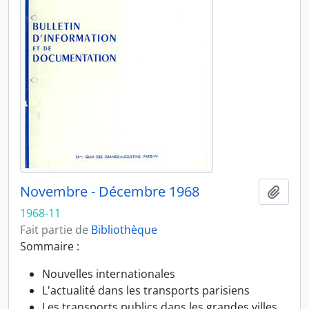
Novembre - Décembre 1968
Ajout
1968-11
Fait partie de
Bibliothèque
Sommaire :
Nouvelles internationales
L'actualité dans les transports parisiens
Les transports publics dans les grandes villes