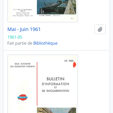
Mai - Juin 1961
Ajout
1961-05
Fait partie de
Bibliothèque