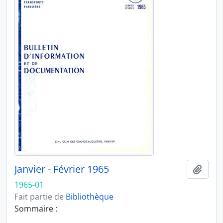
Janvier - Février 1965
Ajout
1965-01
Fait partie de
Bibliothèque
Sommaire :