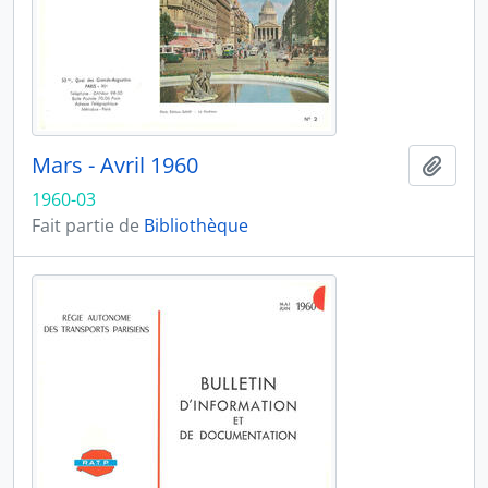
Mars - Avril 1960
Ajout
1960-03
Fait partie de
Bibliothèque