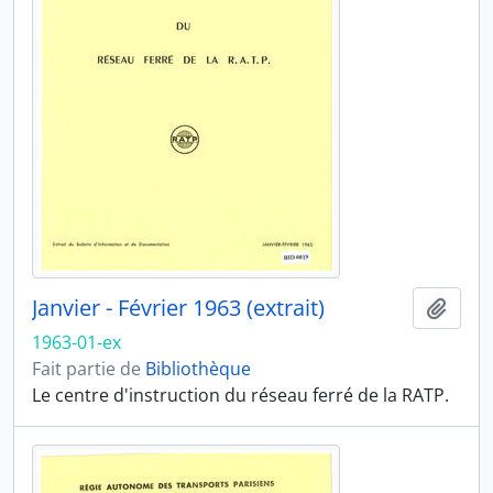
Janvier - Février 1963 (extrait)
Ajout
1963-01-ex
Fait partie de
Bibliothèque
Le centre d'instruction du réseau ferré de la RATP.