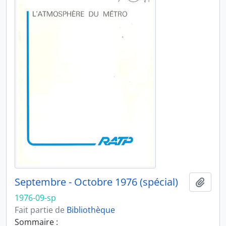
Septembre - Octobre 1976 (spécial)
Ajout
1976-09-sp
Fait partie de
Bibliothèque
Sommaire :