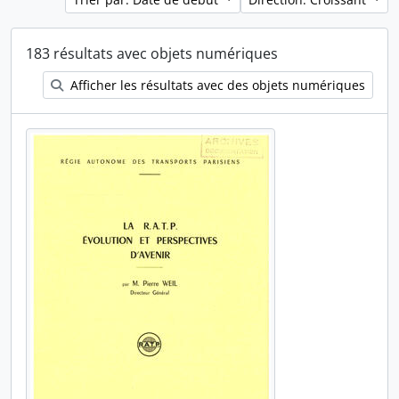
183 résultats avec objets numériques
Afficher les résultats avec des objets numériques