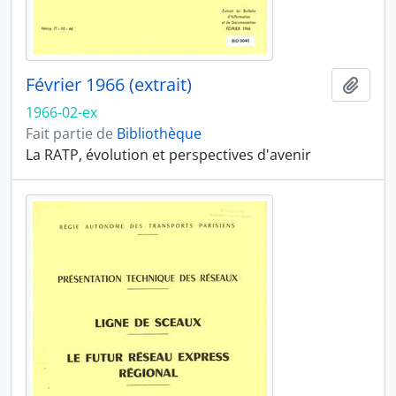
Février 1966 (extrait)
Ajout
1966-02-ex
Fait partie de
Bibliothèque
La RATP, évolution et perspectives d'avenir