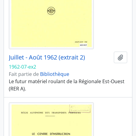
Juillet - Août 1962 (extrait 2)
Ajout
1962-07-ex2
Fait partie de
Bibliothèque
Le futur matériel roulant de la Régionale Est-Ouest
(RER A).