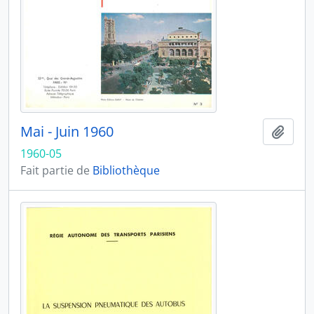
Mai - Juin 1960
Ajout
1960-05
Fait partie de
Bibliothèque