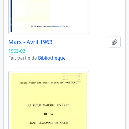
Mars - Avril 1963
Ajout
1963-03
Fait partie de
Bibliothèque