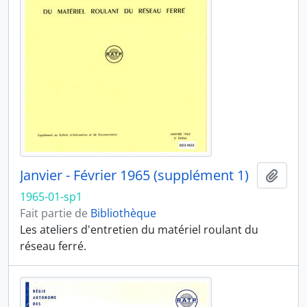
Janvier - Février 1965 (supplément 1)
Ajout
1965-01-sp1
Fait partie de
Bibliothèque
Les ateliers d'entretien du matériel roulant du
réseau ferré.