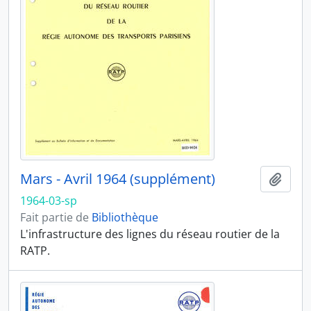
Mars - Avril 1964 (supplément)
Ajout
1964-03-sp
Fait partie de
Bibliothèque
L'infrastructure des lignes du réseau routier de la
RATP.