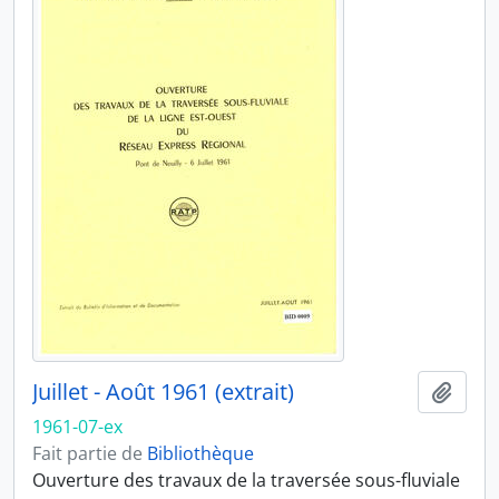
Juillet - Août 1961 (extrait)
Ajout
1961-07-ex
Fait partie de
Bibliothèque
Ouverture des travaux de la traversée sous-fluviale