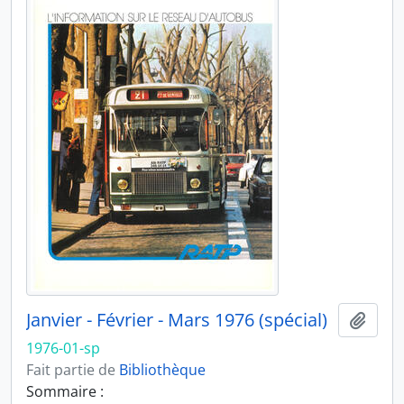
Janvier - Février - Mars 1976 (spécial)
Ajout
1976-01-sp
Fait partie de
Bibliothèque
Sommaire :