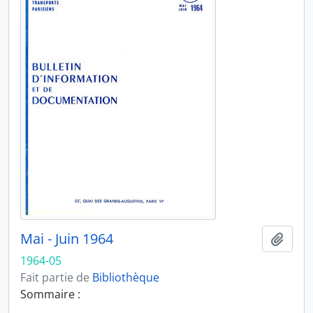
Mai - Juin 1964
Ajout
1964-05
Fait partie de
Bibliothèque
Sommaire :