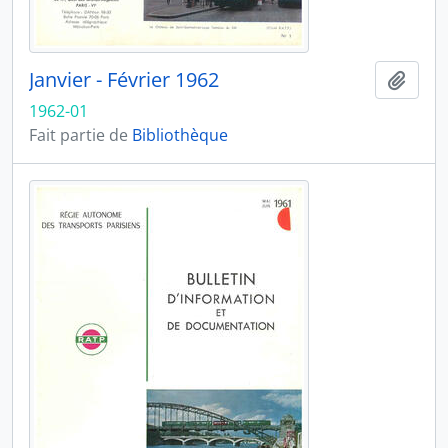
Janvier - Février 1962
Ajout
1962-01
Fait partie de
Bibliothèque