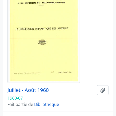
Juillet - Août 1960
Ajout
1960-07
Fait partie de
Bibliothèque