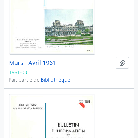
Mars - Avril 1961
Ajout
1961-03
Fait partie de
Bibliothèque