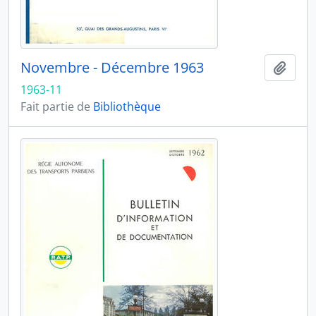
Novembre - Décembre 1963
Ajout
1963-11
Fait partie de
Bibliothèque