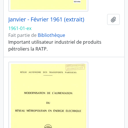
Janvier - Février 1961 (extrait)
Ajout
1961-01-ex
Fait partie de
Bibliothèque
Important utilisateur industriel de produits
pétroliers la RATP.