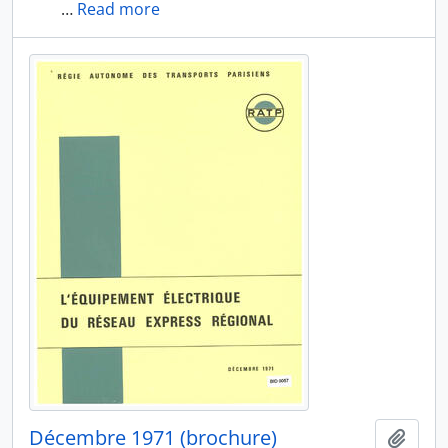
…
Read more
Décembre 1971 (brochure)
Ajout