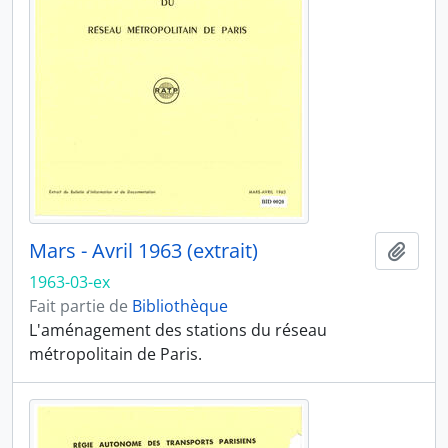
Mars - Avril 1963 (extrait)
Ajout
1963-03-ex
Fait partie de
Bibliothèque
L'aménagement des stations du réseau
métropolitain de Paris.