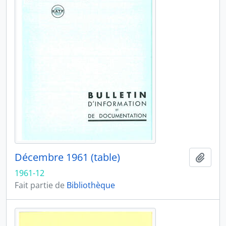
Décembre 1961 (table)
Ajout
1961-12
Fait partie de
Bibliothèque