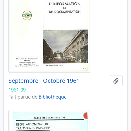
Septembre - Octobre 1961
Ajout
1961-09
Fait partie de
Bibliothèque