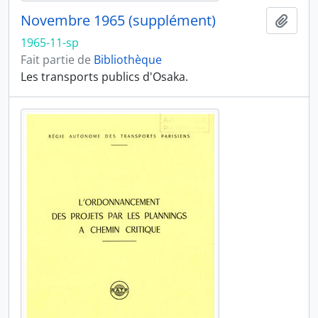
Novembre 1965 (supplément)
Ajout
1965-11-sp
Fait partie de
Bibliothèque
Les transports publics d'Osaka.