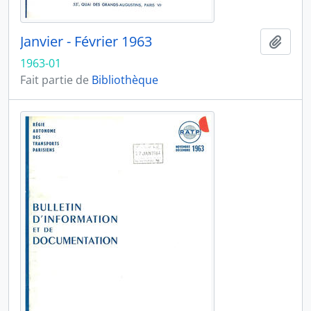
Janvier - Février 1963
Ajout
1963-01
Fait partie de
Bibliothèque