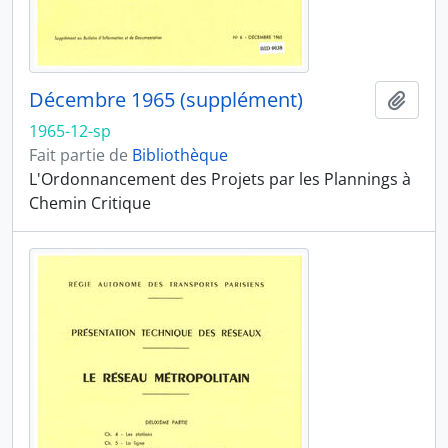
Décembre 1965 (supplément)
Ajout
1965-12-sp
Fait partie de
Bibliothèque
L'Ordonnancement des Projets par les Plannings à
Chemin Critique