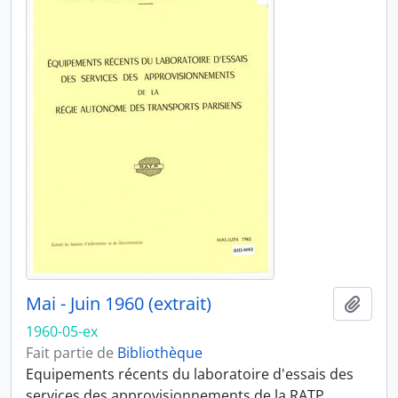
Mai - Juin 1960 (extrait)
Ajout
1960-05-ex
Fait partie de
Bibliothèque
Equipements récents du laboratoire d'essais des
services des approvisionnements de la RATP.