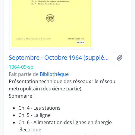
Septembre - Octobre 1964 (supplément)
Ajout
1964-09-sp
Fait partie de
Bibliothèque
Présentation technique des réseaux : le réseau
métropolitain (deuxième partie)
Sommaire :
Ch. 4 - Les stations
Ch. 5 - La ligne
Ch. 6 - Alimentation des lignes en énergie
électrique