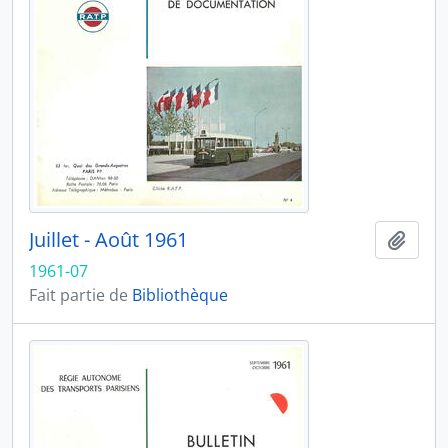
Juillet - Août 1961
Ajout
1961-07
Fait partie de
Bibliothèque