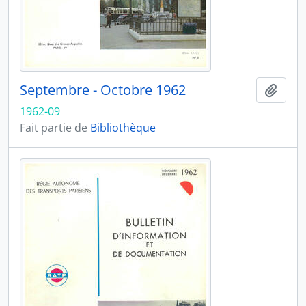
Septembre - Octobre 1962
Ajout
1962-09
Fait partie de
Bibliothèque