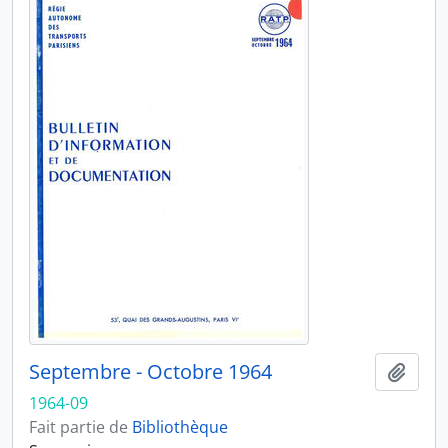
Septembre - Octobre 1964
Ajout
1964-09
Fait partie de
Bibliothèque