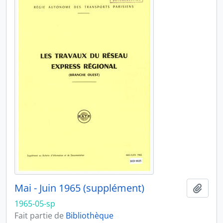
Mai - Juin 1965 (supplément)
Ajout
1965-05-sp
Fait partie de
Bibliothèque