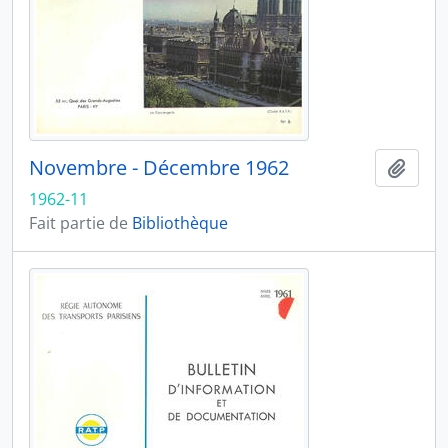
Novembre - Décembre 1962
Ajout
1962-11
Fait partie de
Bibliothèque