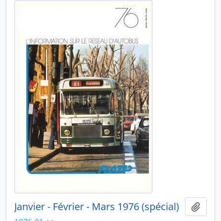
Janvier - Février - Mars 1976 (spécial)
Ajout