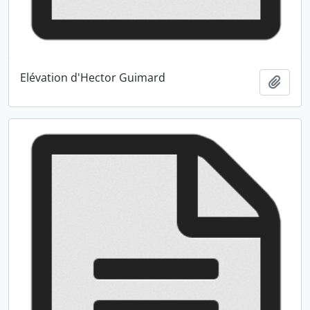
Elévation d'Hector Guimard
Ajout