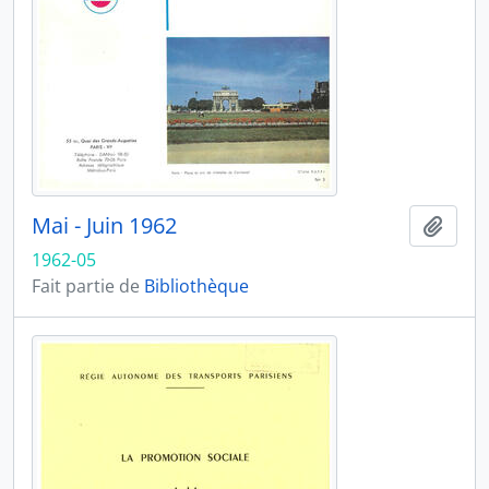
Mai - Juin 1962
Ajout
1962-05
Fait partie de
Bibliothèque