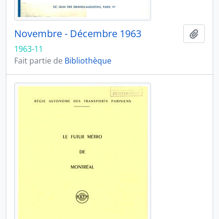
Novembre - Décembre 1963
Ajout
1963-11
Fait partie de
Bibliothèque