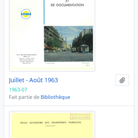
Juillet - Août 1963
Ajout
1963-07
Fait partie de
Bibliothèque