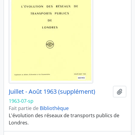
Juillet - Août 1963 (supplément)
Ajout
1963-07-sp
Fait partie de
Bibliothèque
L'évolution des réseaux de transports publics de
Londres.