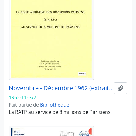
Novembre - Décembre 1962 (extrait 2)
Ajout
1962-11-ex2
Fait partie de
Bibliothèque
La RATP au service de 8 millions de Parisiens.