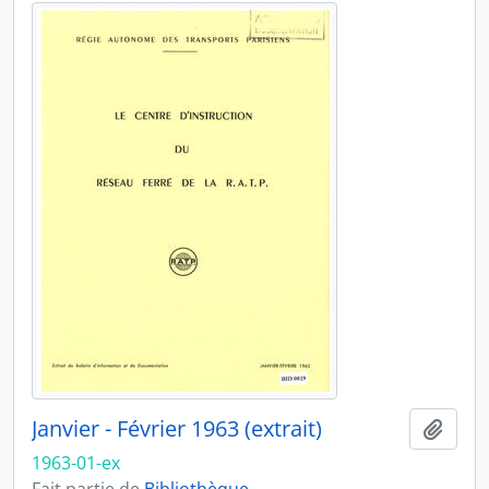
Janvier - Février 1963 (extrait)
Ajout
1963-01-ex