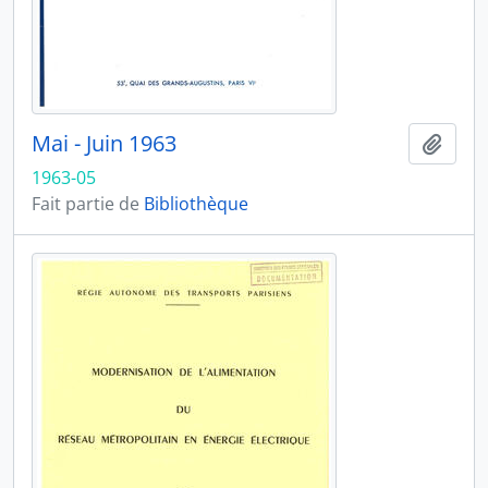
Mai - Juin 1963
Ajout
1963-05
Fait partie de
Bibliothèque