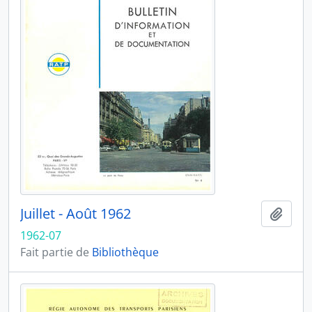
Juillet - Août 1962
Ajout
1962-07
Fait partie de
Bibliothèque