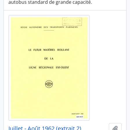
autobus standard de grande capacité.
Juillet - Août 1962 (extrait 2)
Ajout