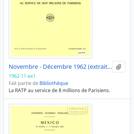
Novembre - Décembre 1962 (extrait 1)
Ajout
1962-11-ex1
Fait partie de
Bibliothèque
La RATP au service de 8 millions de Parisiens.