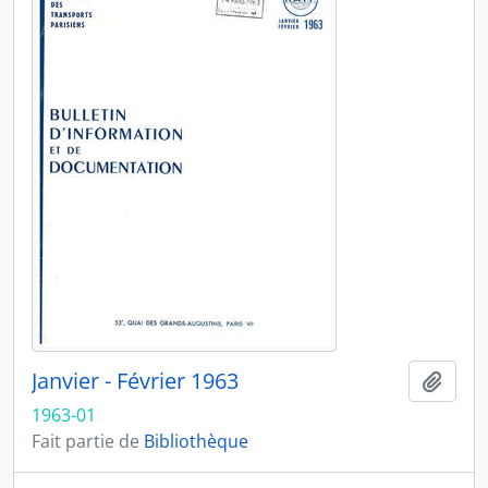
Janvier - Février 1963
Ajout
1963-01
Fait partie de
Bibliothèque