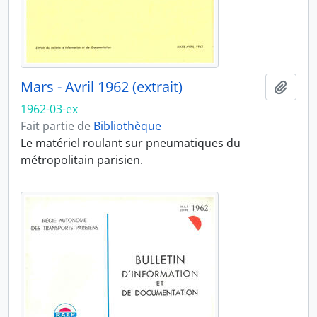
Mars - Avril 1962 (extrait)
Ajout
1962-03-ex
Fait partie de
Bibliothèque
Le matériel roulant sur pneumatiques du
métropolitain parisien.