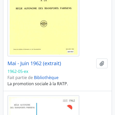
Mai - Juin 1962 (extrait)
Ajout
1962-05-ex
Fait partie de
Bibliothèque
La promotion sociale à la RATP.