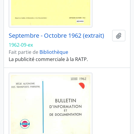
Septembre - Octobre 1962 (extrait)
Ajout
1962-09-ex
Fait partie de
Bibliothèque
La publicité commerciale à la RATP.