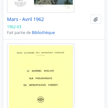
Mars - Avril 1962
Ajout
1962-03
Fait partie de
Bibliothèque