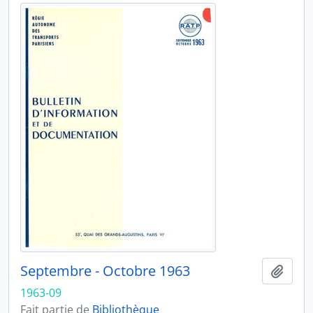
Septembre - Octobre 1963
Ajout
1963-09
Fait partie de
Bibliothèque