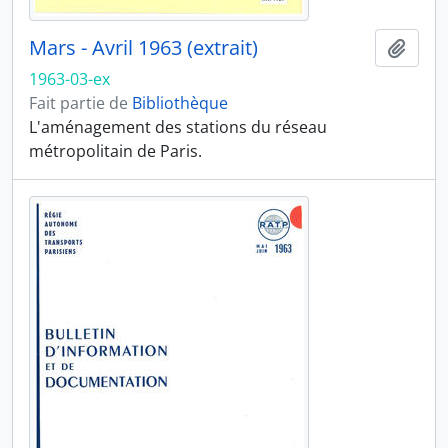
Mars - Avril 1963 (extrait)
Ajout
1963-03-ex
Fait partie de
Bibliothèque
L'aménagement des stations du réseau
métropolitain de Paris.