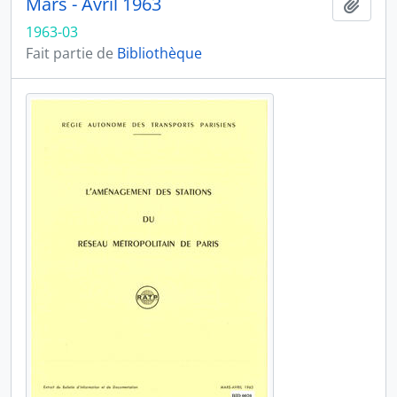
Mars - Avril 1963
Ajout
1963-03
Fait partie de
Bibliothèque