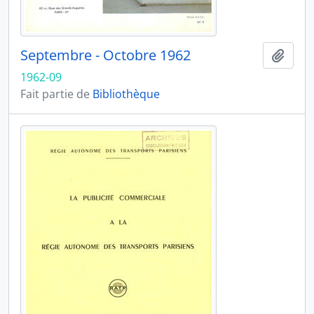
Septembre - Octobre 1962
Ajout
1962-09
Fait partie de
Bibliothèque