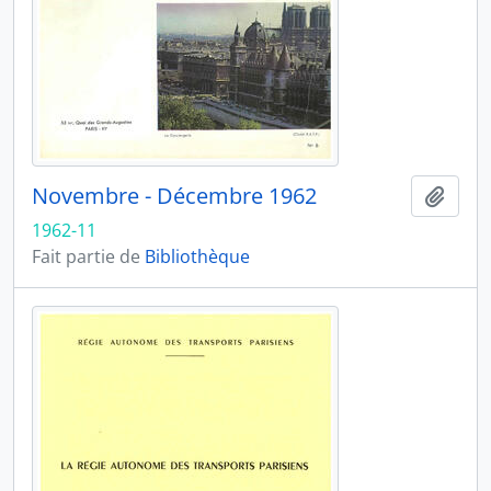
Novembre - Décembre 1962
Ajout
1962-11
Fait partie de
Bibliothèque