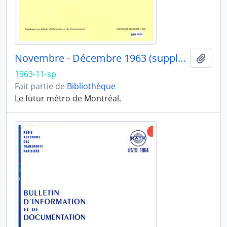
Novembre - Décembre 1963 (supplément)
Ajout
1963-11-sp
Fait partie de
Bibliothèque
Le futur métro de Montréal.