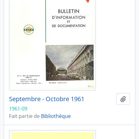
Septembre - Octobre 1961
Ajout
1961-09
Fait partie de
Bibliothèque