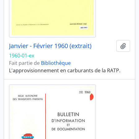
Janvier - Février 1960 (extrait)
Ajout
1960-01-ex
Fait partie de
Bibliothèque
L'approvisionnement en carburants de la RATP.