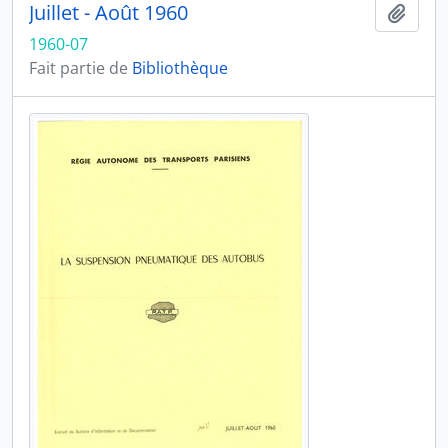
Juillet - Août 1960
Ajout
1960-07
Fait partie de
Bibliothèque