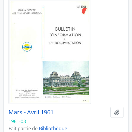
Mars - Avril 1961
Ajout
1961-03
Fait partie de
Bibliothèque