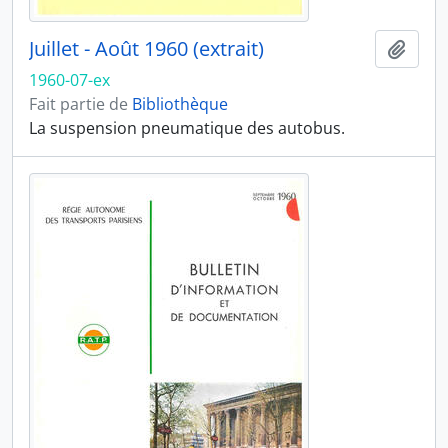
Juillet - Août 1960 (extrait)
Ajout
1960-07-ex
Fait partie de
Bibliothèque
La suspension pneumatique des autobus.