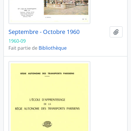
Septembre - Octobre 1960
Ajout
1960-09
Fait partie de
Bibliothèque