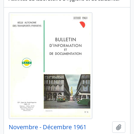
Novembre - Décembre 1961
Ajout