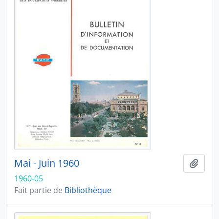
Mai - Juin 1960
Ajout
1960-05
Fait partie de
Bibliothèque