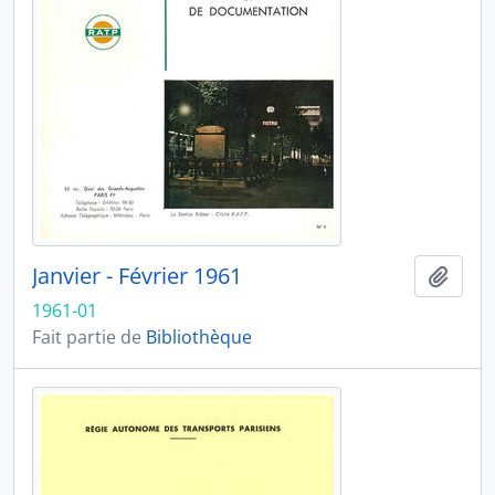
Janvier - Février 1961
Ajout
1961-01
Fait partie de
Bibliothèque