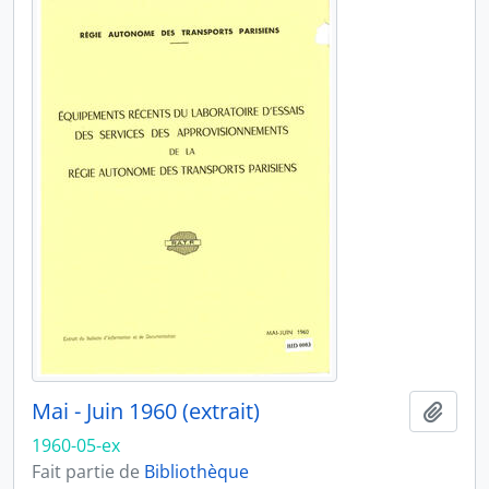
Mai - Juin 1960 (extrait)
Ajout
1960-05-ex
Fait partie de
Bibliothèque