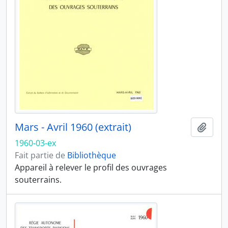
Mars - Avril 1960 (extrait)
Ajout
1960-03-ex
Fait partie de
Bibliothèque
Appareil à relever le profil des ouvrages
souterrains.