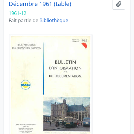
Décembre 1961 (table)
Ajout
1961-12
Fait partie de
Bibliothèque