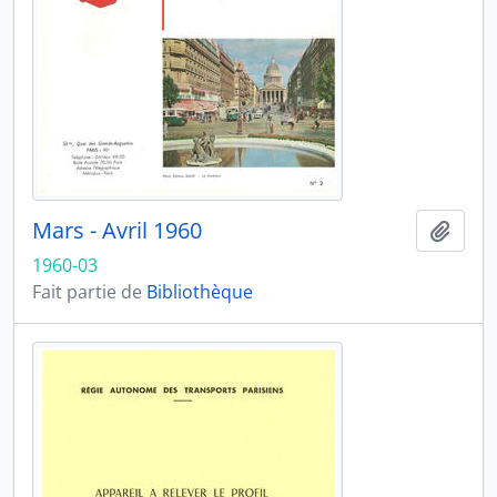
Mars - Avril 1960
Ajout
1960-03
Fait partie de
Bibliothèque