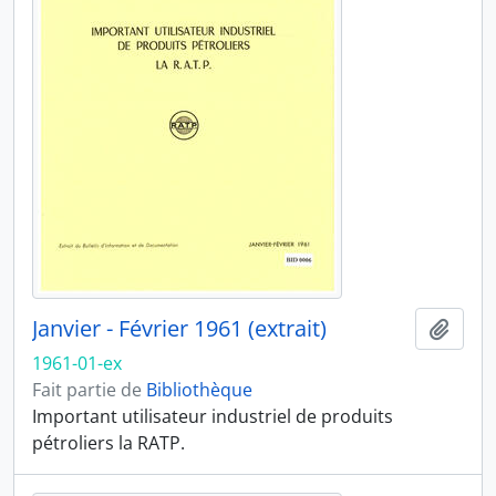
Janvier - Février 1961 (extrait)
Ajout
1961-01-ex
Fait partie de
Bibliothèque
Important utilisateur industriel de produits
pétroliers la RATP.