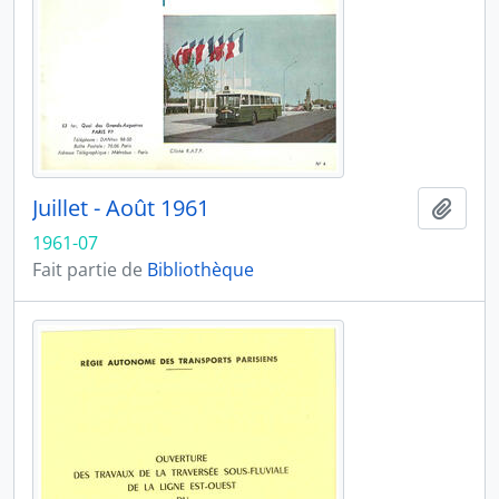
Juillet - Août 1961
Ajout
1961-07
Fait partie de
Bibliothèque