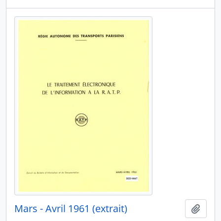
Mars - Avril 1961 (extrait)
Ajout