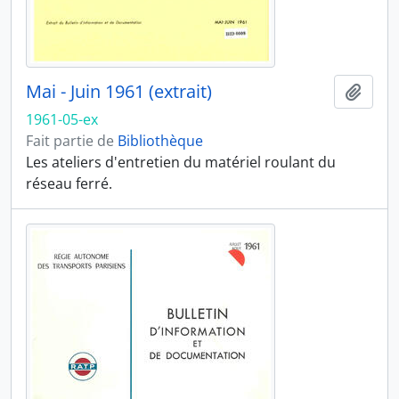
Mai - Juin 1961 (extrait)
Ajout
1961-05-ex
Fait partie de
Bibliothèque
Les ateliers d'entretien du matériel roulant du
réseau ferré.