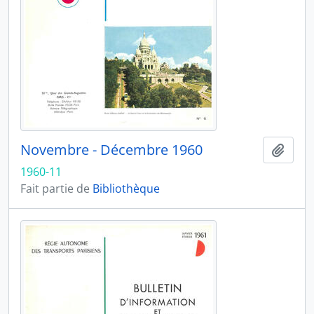
Novembre - Décembre 1960
Ajout
1960-11
Fait partie de
Bibliothèque