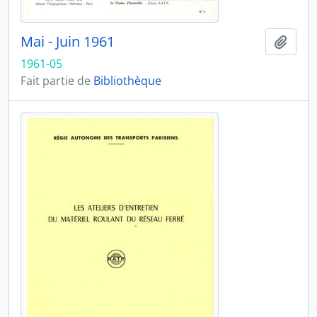
Mai - Juin 1961
Ajout
1961-05
Fait partie de
Bibliothèque