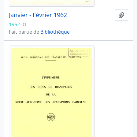
Janvier - Février 1962
Ajout
1962-01
Fait partie de
Bibliothèque