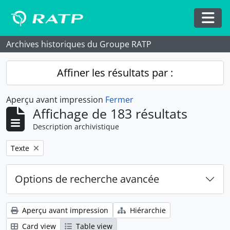
Skip to main content
Togg
Archives historiques du Groupe RATP
Affiner les résultats par :
Aperçu avant impression
Fermer
Affichage de 183 résultats
Description archivistique
Remove filter:
Texte
Options de recherche avancée
Aperçu avant impression
Hiérarchie
Card view
Table view