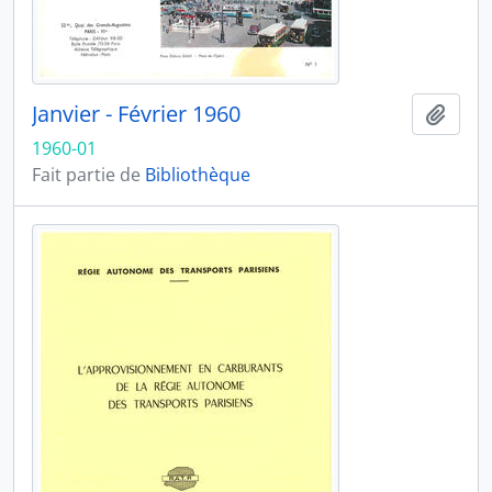
Janvier - Février 1960
Ajout
1960-01
Fait partie de
Bibliothèque