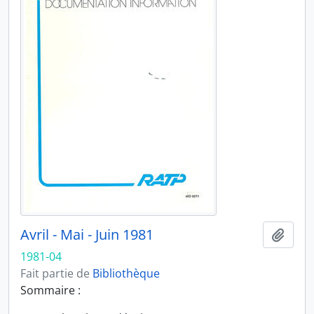
Avril - Mai - Juin 1981
Ajout
1981-04
Fait partie de
Bibliothèque
Sommaire :