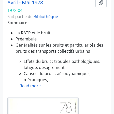
Avril - Mai 1978
Ajout
1978-04
Fait partie de
Bibliothèque
Sommaire :
La RATP et le bruit
Préambule
Généralités sur les bruits et particularités des
bruits des transports collectifs urbains
Effets du bruit : troubles pathologiques,
fatigue, désagrément
Causes du bruit : aérodynamiques,
mécaniques,
…
Read more