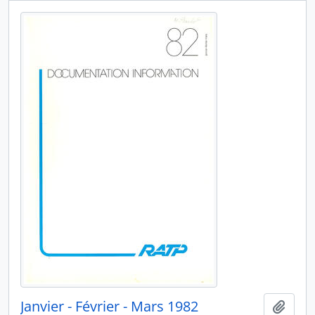
Janvier - Février - Mars 1982
Ajout