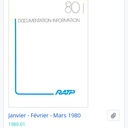
Janvier - Février - Mars 1980
Ajout
1980-01