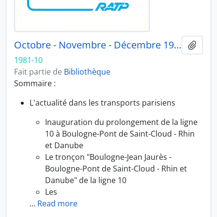
Octobre - Novembre - Décembre 1981
Ajout
1981-10
Fait partie de
Bibliothèque
Sommaire :
L'actualité dans les transports parisiens
Inauguration du prolongement de la ligne
10 à Boulogne-Pont de Saint-Cloud - Rhin
et Danube
Le tronçon "Boulogne-Jean Jaurès -
Boulogne-Pont de Saint-Cloud - Rhin et
Danube" de la ligne 10
Les
…
Read more