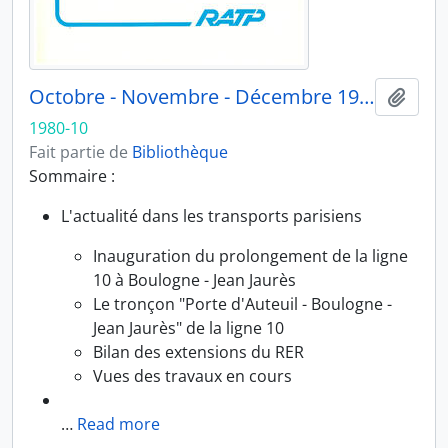
Octobre - Novembre - Décembre 1980
Ajout
1980-10
Fait partie de
Bibliothèque
Sommaire :
L'actualité dans les transports parisiens
Inauguration du prolongement de la ligne
10 à Boulogne - Jean Jaurès
Le tronçon "Porte d'Auteuil - Boulogne -
Jean Jaurès" de la ligne 10
Bilan des extensions du RER
Vues des travaux en cours
…
Read more