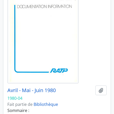
Avril - Mai - Juin 1980
Ajout
1980-04
Fait partie de
Bibliothèque
Sommaire :