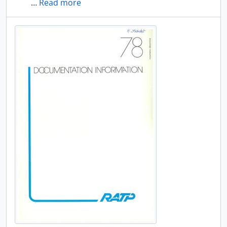
…
Read more