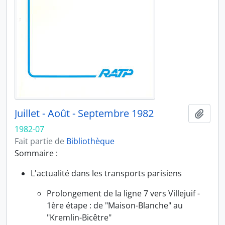
Juillet - Août - Septembre 1982
Ajout
1982-07
Fait partie de
Bibliothèque
Sommaire :
L'actualité dans les transports parisiens
Prolongement de la ligne 7 vers Villejuif -
1ère étape : de "Maison-Blanche" au
"Kremlin-Bicêtre"