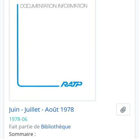
Juin - Juillet - Août 1978
Ajout
1978-06
Fait partie de
Bibliothèque
Sommaire :