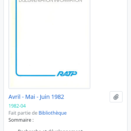
Avril - Mai - Juin 1982
Ajout
1982-04
Fait partie de
Bibliothèque
Sommaire :