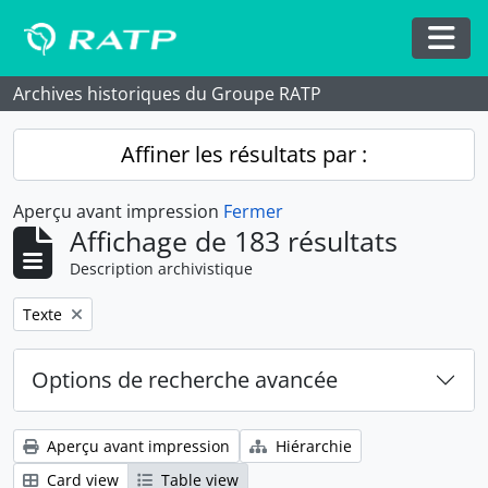
Skip to main content
Togg
Archives historiques du Groupe RATP
Affiner les résultats par :
Aperçu avant impression
Fermer
Affichage de 183 résultats
Description archivistique
Remove filter:
Texte
Options de recherche avancée
Aperçu avant impression
Hiérarchie
Card view
Table view