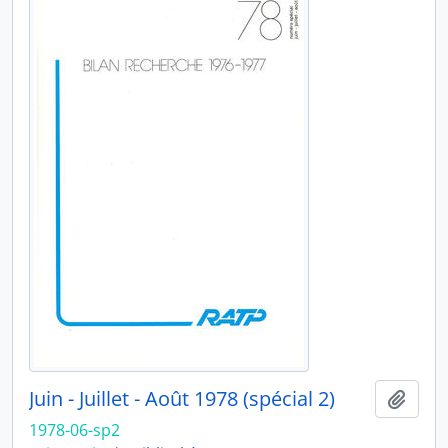
Juin - Juillet - Août 1978 (spécial 2)
Ajout
1978-06-sp2