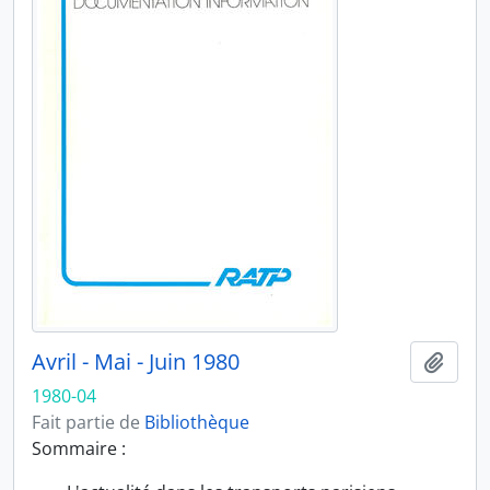
Avril - Mai - Juin 1980
Ajout
1980-04
Fait partie de
Bibliothèque
Sommaire :