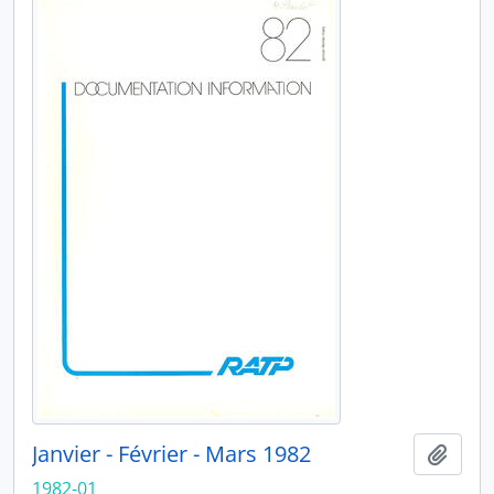
Janvier - Février - Mars 1982
Ajout
1982-01