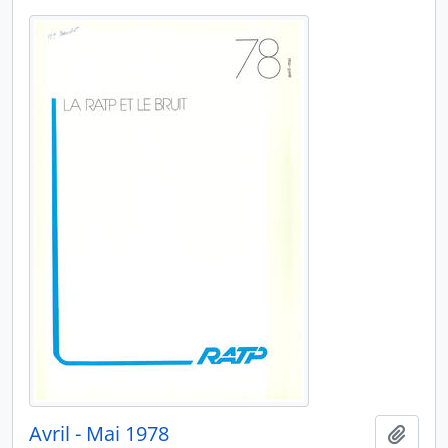
Avril - Mai 1978
Ajout