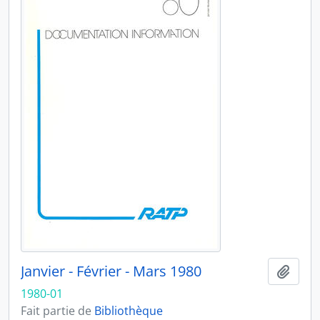
Janvier - Février - Mars 1980
Ajout
1980-01
Fait partie de
Bibliothèque