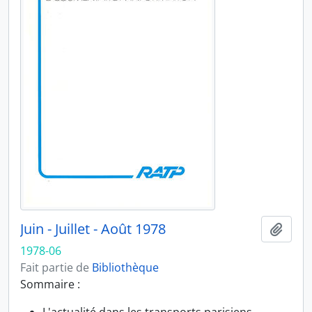
Juin - Juillet - Août 1978
Ajout
1978-06
Fait partie de
Bibliothèque
Sommaire :