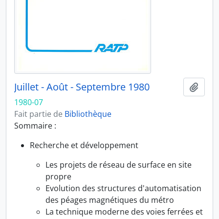
Juillet - Août - Septembre 1980
Ajout
1980-07
Fait partie de
Bibliothèque
Sommaire :
Recherche et développement
Les projets de réseau de surface en site
propre
Evolution des structures d'automatisation
des péages magnétiques du métro
La technique moderne des voies ferrées et