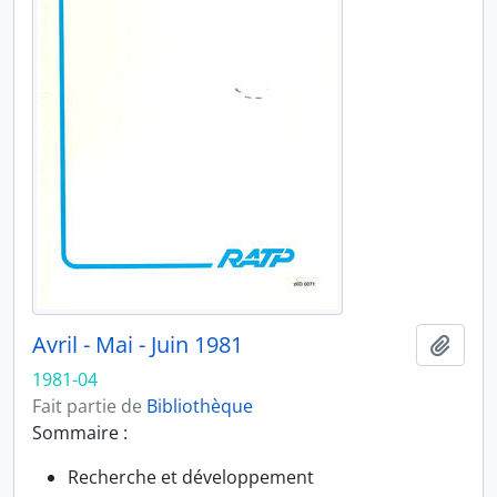
Avril - Mai - Juin 1981
Ajout
1981-04
Fait partie de
Bibliothèque
Sommaire :
Recherche et développement