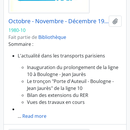
Octobre - Novembre - Décembre 1980
Ajout
1980-10
Fait partie de
Bibliothèque
Sommaire :
L'actualité dans les transports parisiens
Inauguration du prolongement de la ligne
10 à Boulogne - Jean Jaurès
Le tronçon "Porte d'Auteuil - Boulogne -
Jean Jaurès" de la ligne 10
Bilan des extensions du RER
Vues des travaux en cours
…
Read more