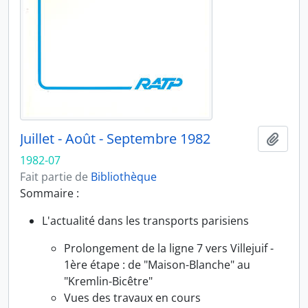
Juillet - Août - Septembre 1982
Ajout
1982-07
Fait partie de
Bibliothèque
Sommaire :
L'actualité dans les transports parisiens
Prolongement de la ligne 7 vers Villejuif -
1ère étape : de "Maison-Blanche" au
"Kremlin-Bicêtre"
Vues des travaux en cours