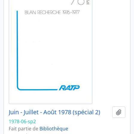
Juin - Juillet - Août 1978 (spécial 2)
Ajout
1978-06-sp2
Fait partie de
Bibliothèque