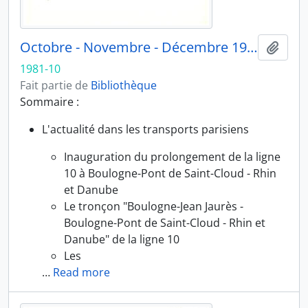
Octobre - Novembre - Décembre 1981
Ajout
1981-10
Fait partie de
Bibliothèque
Sommaire :
L'actualité dans les transports parisiens
Inauguration du prolongement de la ligne
10 à Boulogne-Pont de Saint-Cloud - Rhin
et Danube
Le tronçon "Boulogne-Jean Jaurès -
Boulogne-Pont de Saint-Cloud - Rhin et
Danube" de la ligne 10
Les
…
Read more