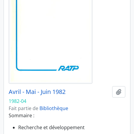
Avril - Mai - Juin 1982
Ajout
1982-04
Fait partie de
Bibliothèque
Sommaire :
Recherche et développement