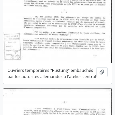
Ouvriers temporaires "Rüstung" embauchés
Ajout
par les autorités allemandes à l'atelier central