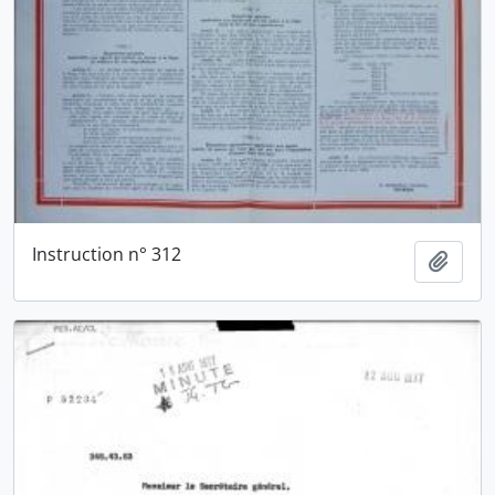
Instruction n° 312
Ajout