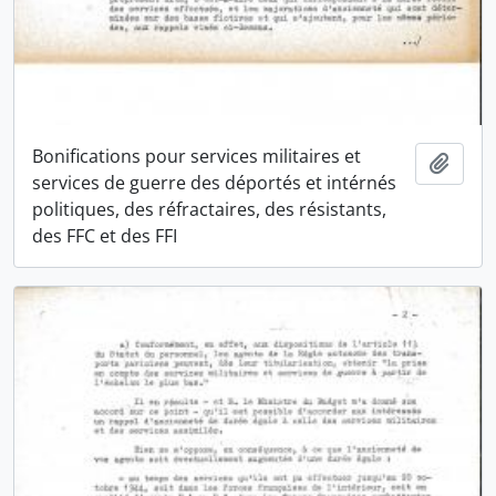
Bonifications pour services militaires et
Ajout
services de guerre des déportés et intérnés
politiques, des réfractaires, des résistants,
des FFC et des FFI