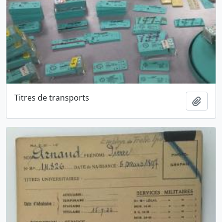
Titres de transports
Ajout