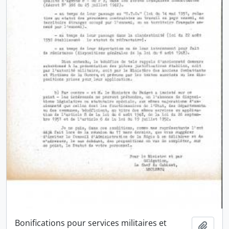
Bonifications pour services militaires et
Ajout