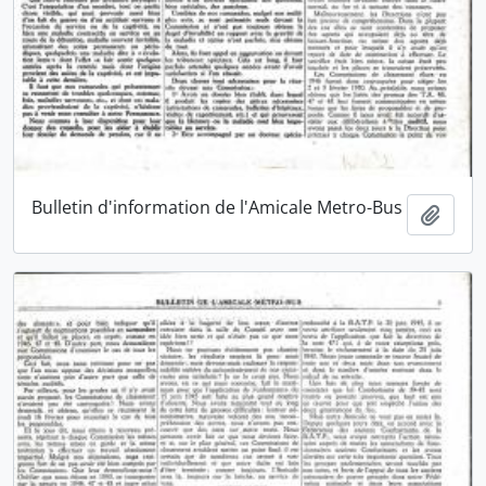
Bulletin d'information de l'Amicale Metro-Bus
Ajout