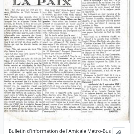
Bulletin d'information de l'Amicale Metro-Bus
Ajout