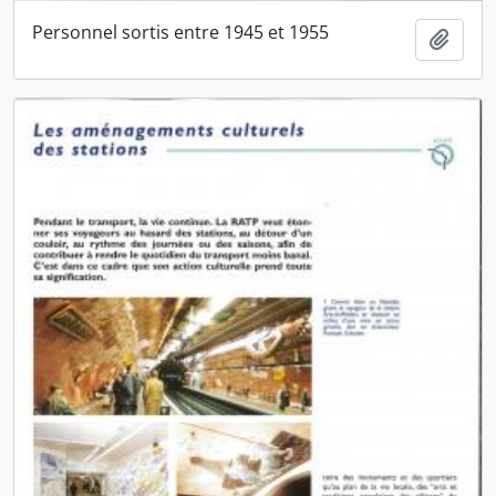
Personnel sortis entre 1945 et 1955
Ajout