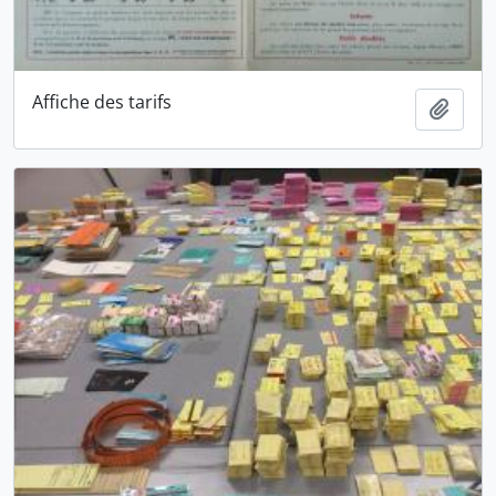
Affiche des tarifs
Ajout