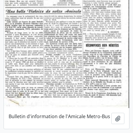
Bulletin d'information de l'Amicale Metro-Bus
Ajout