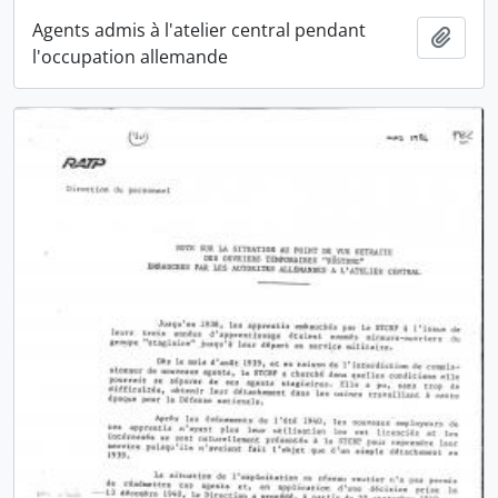
Agents admis à l'atelier central pendant
Ajout
l'occupation allemande