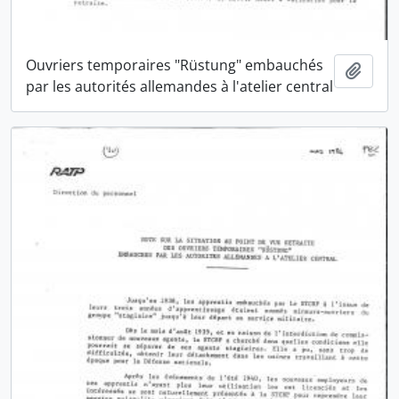
Ouvriers temporaires "Rüstung" embauchés
Ajout
par les autorités allemandes à l'atelier central