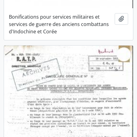
Bonifications pour services militaires et
Ajout
services de guerre des anciens combattans
d'Indochine et Corée