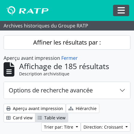
Skip to main content
Togg
Archives historiques du Groupe RATP
Affiner les résultats par :
Aperçu avant impression
Fermer
Affichage de 185 résultats
Description archivistique
Options de recherche avancée
Aperçu avant impression
Hiérarchie
Card view
Table view
Trier par: Titre
Direction: Croissant