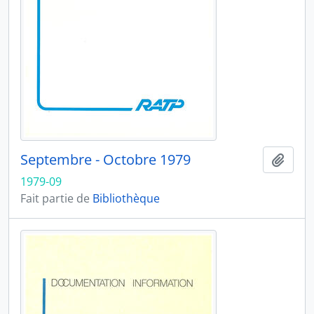
Septembre - Octobre 1979
Ajout
1979-09
Fait partie de
Bibliothèque