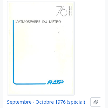
Septembre - Octobre 1976 (spécial)
Ajout