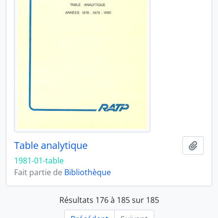
Table analytique
Ajout
1981-01-table
Fait partie de
Bibliothèque
Résultats 176 à 185 sur 185