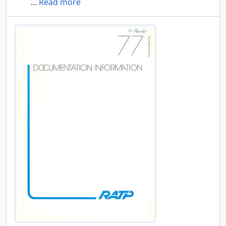
…
Read more