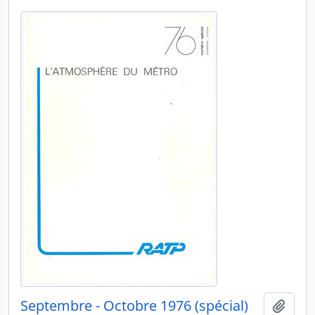
Septembre - Octobre 1976 (spécial)
Ajout