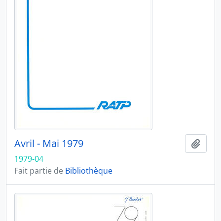
Avril - Mai 1979
Ajout
1979-04
Fait partie de
Bibliothèque