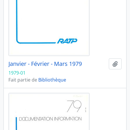
Janvier - Février - Mars 1979
Ajout
1979-01
Fait partie de
Bibliothèque