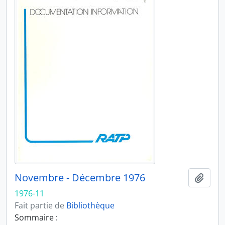
Novembre - Décembre 1976
Ajout
1976-11
Fait partie de
Bibliothèque
Sommaire :