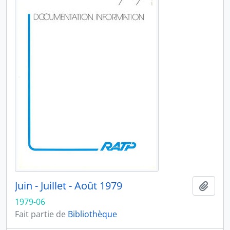
Juin - Juillet - Août 1979
Ajout
1979-06
Fait partie de
Bibliothèque