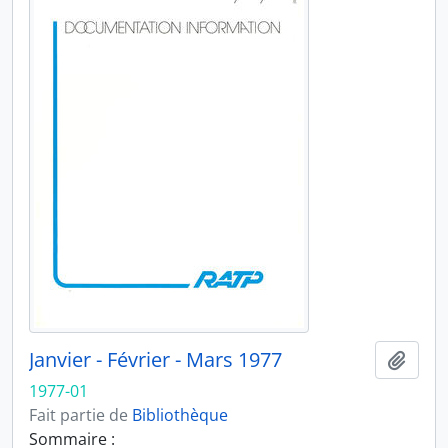
Janvier - Février - Mars 1977
Ajout
1977-01
Fait partie de
Bibliothèque
Sommaire :