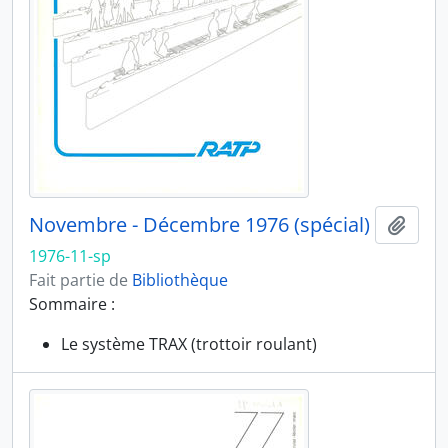
Novembre - Décembre 1976 (spécial)
Ajout
1976-11-sp
Fait partie de
Bibliothèque
Sommaire :
Le système TRAX (trottoir roulant)