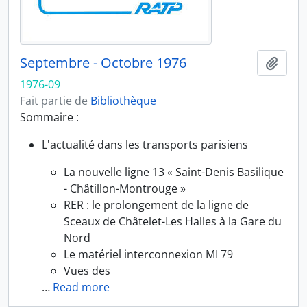
Septembre - Octobre 1976
Ajout
1976-09
Fait partie de
Bibliothèque
Sommaire :
L'actualité dans les transports parisiens
La nouvelle ligne 13 « Saint-Denis Basilique
- Châtillon-Montrouge »
RER : le prolongement de la ligne de
Sceaux de Châtelet-Les Halles à la Gare du
Nord
Le matériel interconnexion MI 79
Vues des
…
Read more