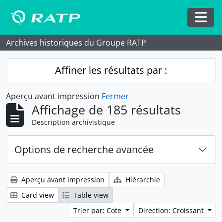
Skip to main content
Togg
Archives historiques du Groupe RATP
Affiner les résultats par :
Aperçu avant impression
Fermer
Affichage de 185 résultats
Description archivistique
Options de recherche avancée
Aperçu avant impression
Hiérarchie
Card view
Table view
Trier par: Cote
Direction: Croissant