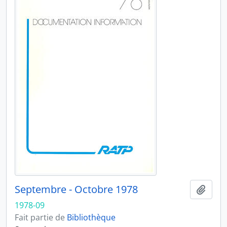
Septembre - Octobre 1978
Ajout
1978-09
Fait partie de
Bibliothèque