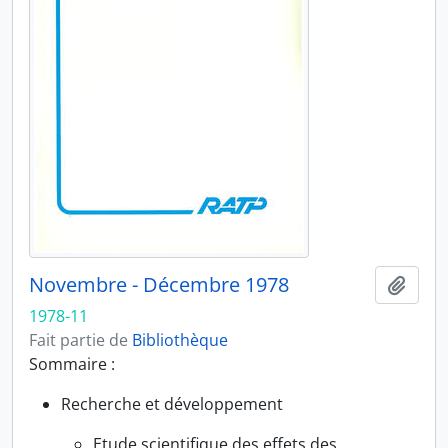
Novembre - Décembre 1978
Ajout
1978-11
Fait partie de
Bibliothèque
Sommaire :
Recherche et développement
Etude scientifique des effets des