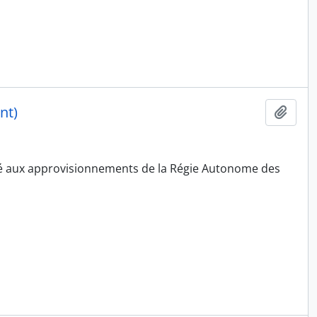
nt)
Ajout
ué aux approvisionnements de la Régie Autonome des