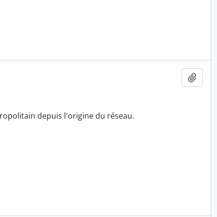
Ajout
opolitain depuis l'origine du réseau.