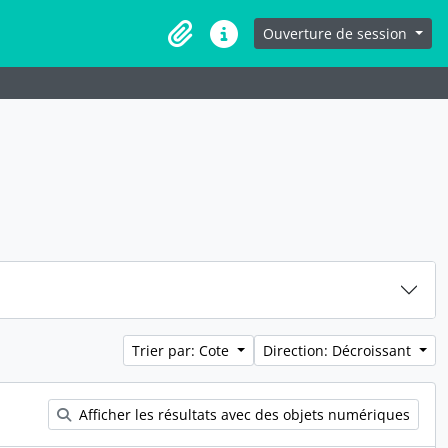
Ouverture de session
Presse-papier
Liens rapides
Trier par: Cote
Direction: Décroissant
Afficher les résultats avec des objets numériques