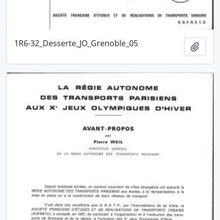
1R6-32_Desserte_JO_Grenoble_05
Ajout