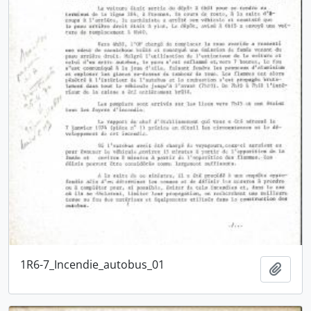
1R6-7_Incendie_autobus_01
Ajout