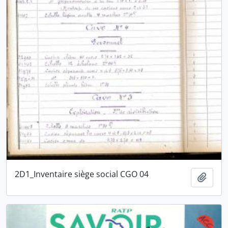
2D1_Inventaire siège social CGO 04
Ajout