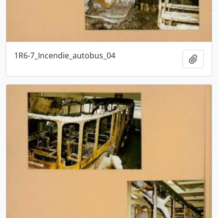
1R6-7_Incendie_autobus_04
Ajout