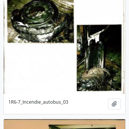
1R6-7_Incendie_autobus_03
Ajout