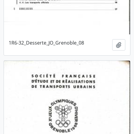
1R6-32_Desserte_JO_Grenoble_08
Ajout