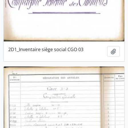
2D1_Inventaire siège social CGO 03
Ajout