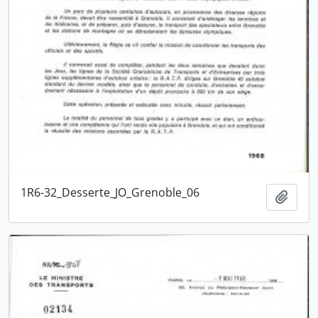
1R6-32_Desserte_JO_Grenoble_06
Ajout