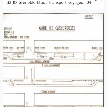
32_JO_Grenoble_Etude_transport_voyageur_04