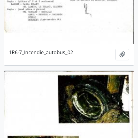
1R6-7_Incendie_autobus_02
Ajout