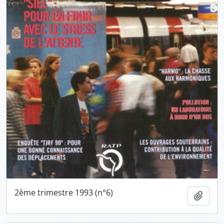
2ème trimestre 1993 (n°6)
Ajout