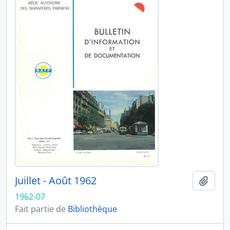
Juillet - Août 1962
Ajout
1962-07
Fait partie de
Bibliothèque