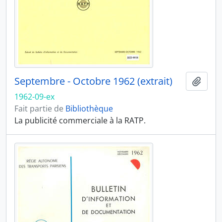
Septembre - Octobre 1962 (extrait)
Ajout
1962-09-ex
Fait partie de
Bibliothèque
La publicité commerciale à la RATP.