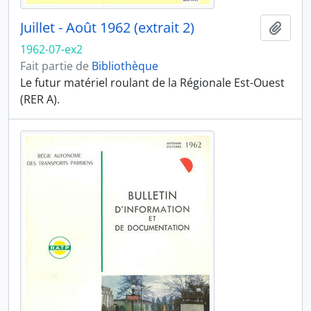
Juillet - Août 1962 (extrait 2)
Ajout
1962-07-ex2
Fait partie de
Bibliothèque
Le futur matériel roulant de la Régionale Est-Ouest
(RER A).