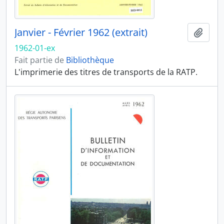
Janvier - Février 1962 (extrait)
Ajout
1962-01-ex
Fait partie de
Bibliothèque
L'imprimerie des titres de transports de la RATP.