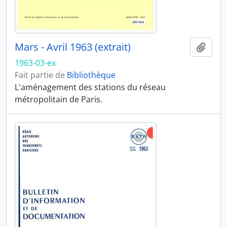
Mars - Avril 1963 (extrait)
Ajout
1963-03-ex
Fait partie de
Bibliothèque
L'aménagement des stations du réseau
métropolitain de Paris.