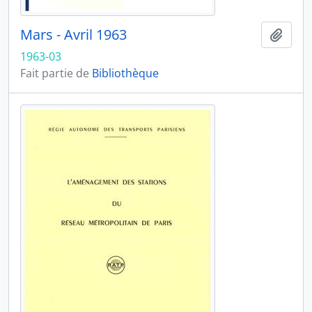
Mars - Avril 1963
Ajout
1963-03
Fait partie de
Bibliothèque