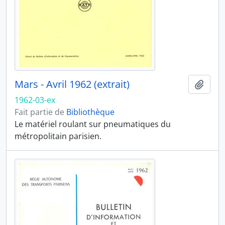
Mars - Avril 1962 (extrait)
Ajout
1962-03-ex
Fait partie de
Bibliothèque
Le matériel roulant sur pneumatiques du
métropolitain parisien.