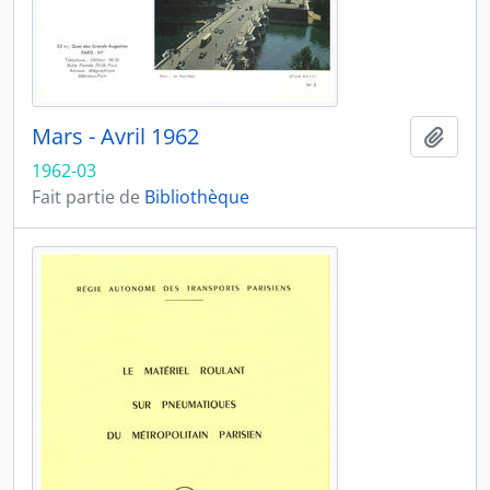
Mars - Avril 1962
Ajout
1962-03
Fait partie de
Bibliothèque