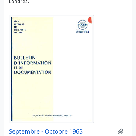
Londres.
Septembre - Octobre 1963
Ajout