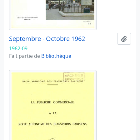
Septembre - Octobre 1962
Ajout
1962-09
Fait partie de
Bibliothèque