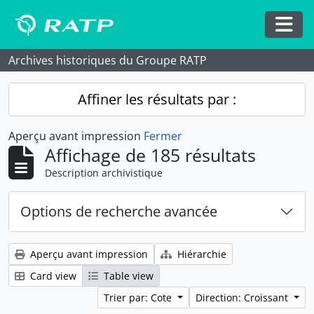
Skip to main content
Togg
Archives historiques du Groupe RATP
Affiner les résultats par :
Aperçu avant impression
Fermer
Affichage de 185 résultats
Description archivistique
Options de recherche avancée
Aperçu avant impression
Hiérarchie
Card view
Table view
Trier par: Cote
Direction: Croissant