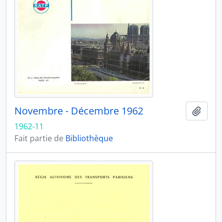
Novembre - Décembre 1962
Ajout
1962-11
Fait partie de
Bibliothèque