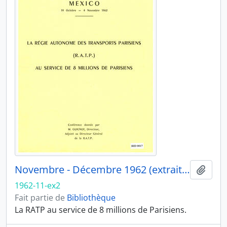
Novembre - Décembre 1962 (extrait 2)
Ajout
1962-11-ex2
Fait partie de
Bibliothèque
La RATP au service de 8 millions de Parisiens.