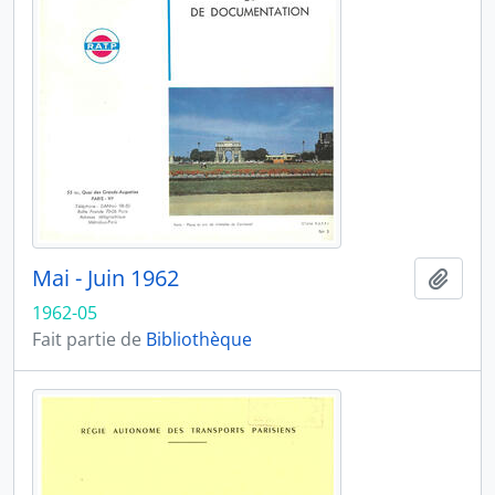
Mai - Juin 1962
Ajout
1962-05
Fait partie de
Bibliothèque