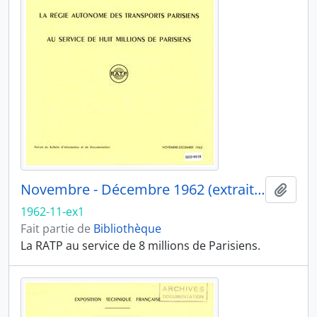
Novembre - Décembre 1962 (extrait 1)
Ajout
1962-11-ex1
Fait partie de
Bibliothèque
La RATP au service de 8 millions de Parisiens.