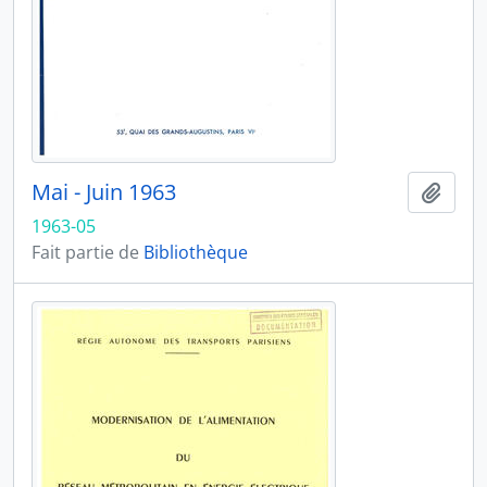
Mai - Juin 1963
Ajout
1963-05
Fait partie de
Bibliothèque