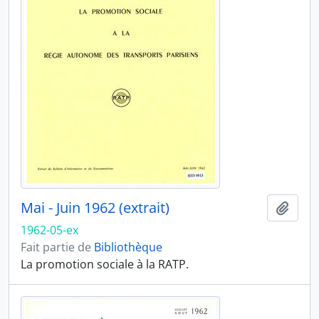
Mai - Juin 1962 (extrait)
Ajout
1962-05-ex
Fait partie de
Bibliothèque
La promotion sociale à la RATP.