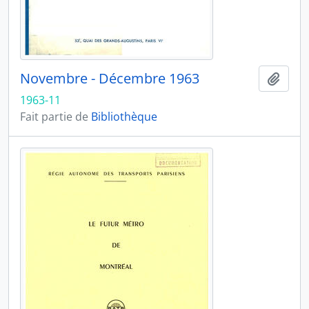
Novembre - Décembre 1963
Ajout
1963-11
Fait partie de
Bibliothèque