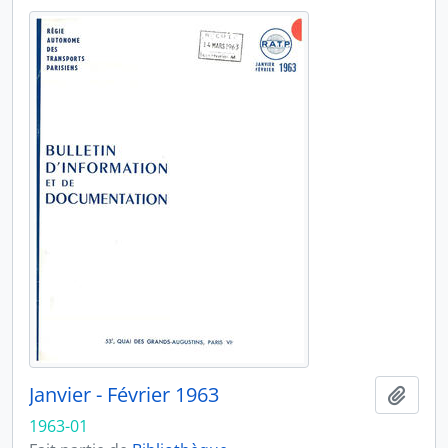
Janvier - Février 1963
Ajout
1963-01