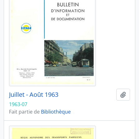
Juillet - Août 1963
Ajout
1963-07
Fait partie de
Bibliothèque