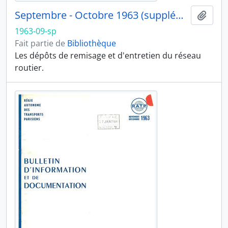
Septembre - Octobre 1963 (supplément)
Ajout
1963-09-sp
Fait partie de
Bibliothèque
Les dépôts de remisage et d'entretien du réseau
routier.