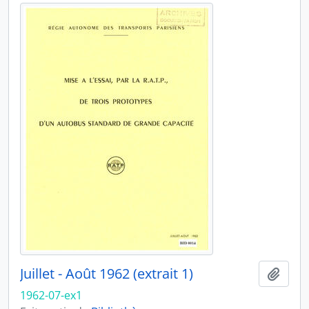
Juillet - Août 1962 (extrait 1)
Ajout
1962-07-ex1