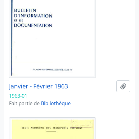
Janvier - Février 1963
Ajout
1963-01
Fait partie de
Bibliothèque