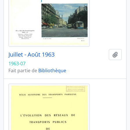
Juillet - Août 1963
Ajout
1963-07
Fait partie de
Bibliothèque