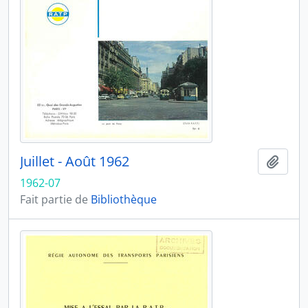
Juillet - Août 1962
Ajout
1962-07
Fait partie de
Bibliothèque