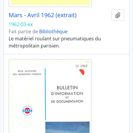
Mars - Avril 1962 (extrait)
Ajout
1962-03-ex
Fait partie de
Bibliothèque
Le matériel roulant sur pneumatiques du
métropolitain parisien.