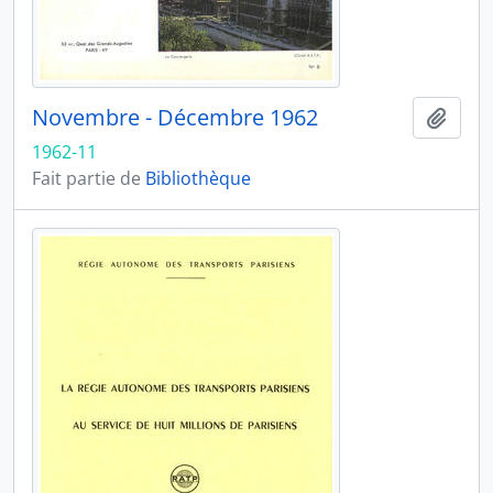
Novembre - Décembre 1962
Ajout
1962-11
Fait partie de
Bibliothèque