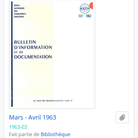
Mars - Avril 1963
Ajout
1963-03
Fait partie de
Bibliothèque