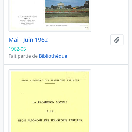
Mai - Juin 1962
Ajout
1962-05
Fait partie de
Bibliothèque