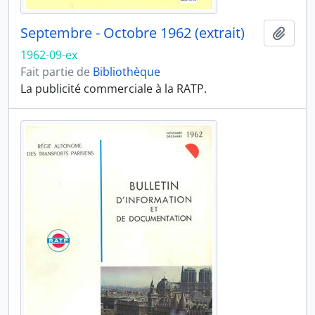
Septembre - Octobre 1962 (extrait)
Ajout
1962-09-ex
Fait partie de
Bibliothèque
La publicité commerciale à la RATP.