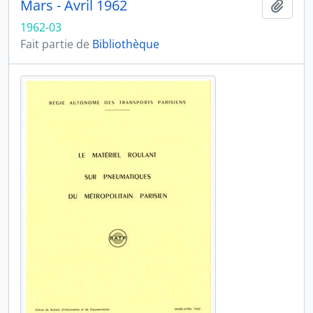
Mars - Avril 1962
Ajout
1962-03
Fait partie de
Bibliothèque