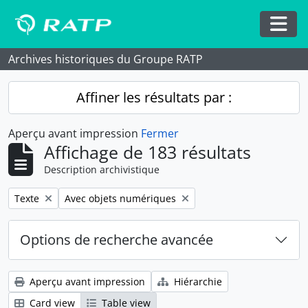
Skip to main content
Togg
Archives historiques du Groupe RATP
Affiner les résultats par :
Aperçu avant impression
Fermer
Affichage de 183 résultats
Description archivistique
Remove filter:
Remove filter:
Texte
Avec objets numériques
Options de recherche avancée
Aperçu avant impression
Hiérarchie
Card view
Table view