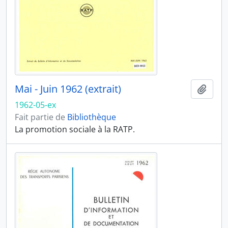
Mai - Juin 1962 (extrait)
Ajout
1962-05-ex
Fait partie de
Bibliothèque
La promotion sociale à la RATP.