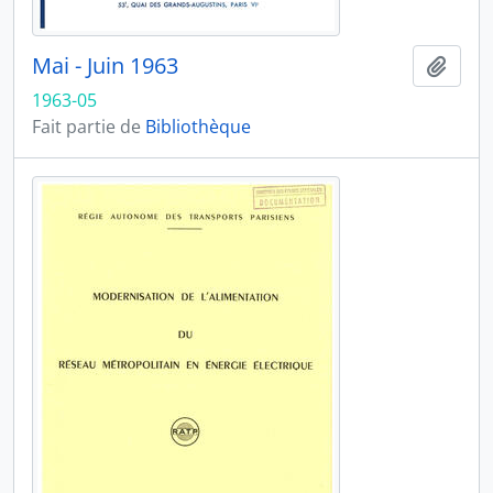
Mai - Juin 1963
Ajout
1963-05
Fait partie de
Bibliothèque