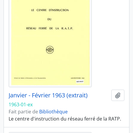
Janvier - Février 1963 (extrait)
Ajout
1963-01-ex
Fait partie de
Bibliothèque
Le centre d'instruction du réseau ferré de la RATP.