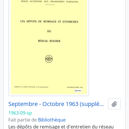
Septembre - Octobre 1963 (supplément)
Ajout
1963-09-sp
Fait partie de
Bibliothèque
Les dépôts de remisage et d'entretien du réseau