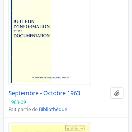
Septembre - Octobre 1963
Ajout
1963-09
Fait partie de
Bibliothèque