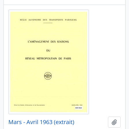
Mars - Avril 1963 (extrait)
Ajout