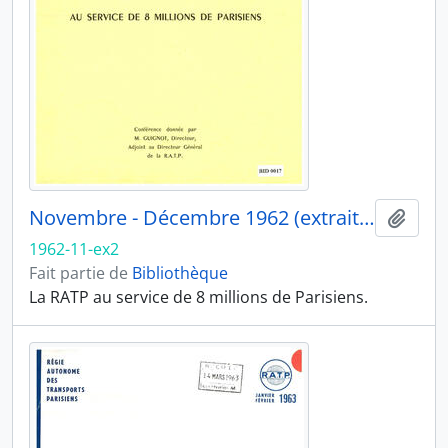
Novembre - Décembre 1962 (extrait 2)
Ajout
1962-11-ex2
Fait partie de
Bibliothèque
La RATP au service de 8 millions de Parisiens.