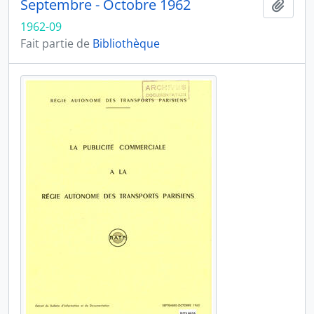
Septembre - Octobre 1962
Ajout
1962-09
Fait partie de
Bibliothèque