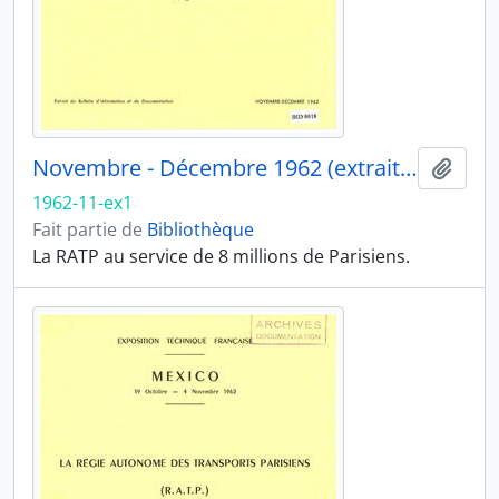
Novembre - Décembre 1962 (extrait 1)
Ajout
1962-11-ex1
Fait partie de
Bibliothèque
La RATP au service de 8 millions de Parisiens.