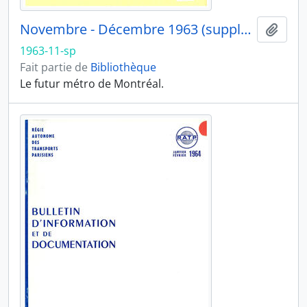
Novembre - Décembre 1963 (supplément)
Ajout
1963-11-sp
Fait partie de
Bibliothèque
Le futur métro de Montréal.