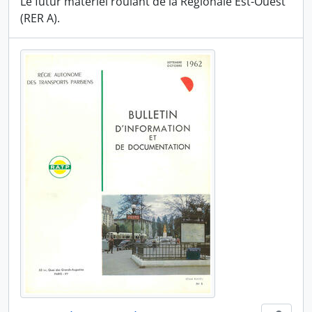
Le futur matériel roulant de la Régionale Est-Ouest
(RER A).