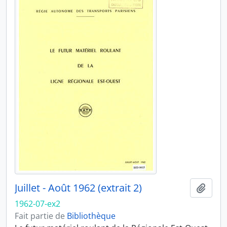
Juillet - Août 1962 (extrait 2)
Ajout
1962-07-ex2
Fait partie de
Bibliothèque