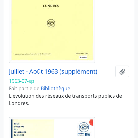
Juillet - Août 1963 (supplément)
Ajout
1963-07-sp
Fait partie de
Bibliothèque
L'évolution des réseaux de transports publics de
Londres.