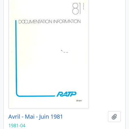
Avril - Mai - Juin 1981
Ajout
1981-04