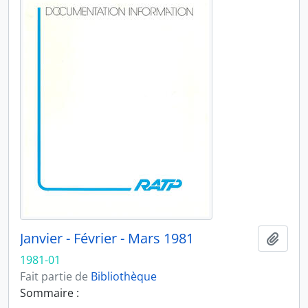
Janvier - Février - Mars 1981
Ajout
1981-01
Fait partie de
Bibliothèque
Sommaire :