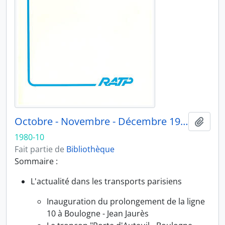
Octobre - Novembre - Décembre 1980
Ajout
1980-10
Fait partie de
Bibliothèque
Sommaire :
L'actualité dans les transports parisiens
Inauguration du prolongement de la ligne
10 à Boulogne - Jean Jaurès