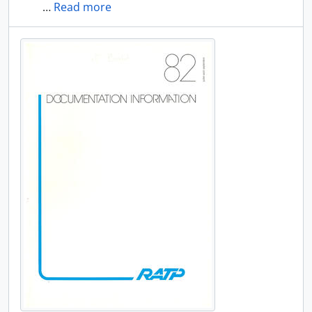
…
Read more