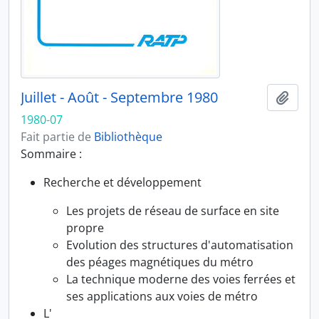
Juillet - Août - Septembre 1980
Ajout
1980-07
Fait partie de
Bibliothèque
Sommaire :
Recherche et développement
Les projets de réseau de surface en site
propre
Evolution des structures d'automatisation
des péages magnétiques du métro
La technique moderne des voies ferrées et
ses applications aux voies de métro
L'