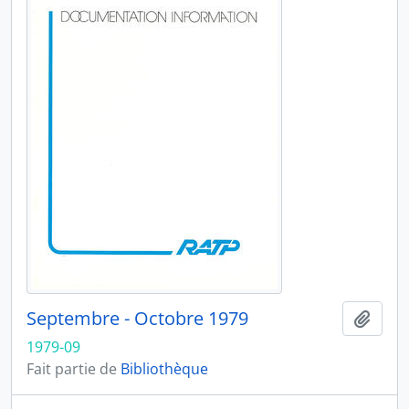
Septembre - Octobre 1979
Ajout
1979-09
Fait partie de
Bibliothèque