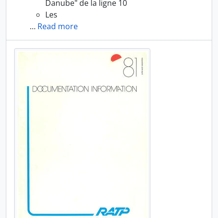
Danube" de la ligne 10
Les
…
Read more