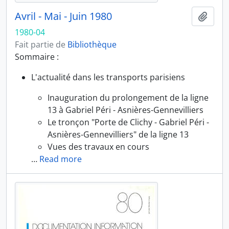
Avril - Mai - Juin 1980
Ajout
1980-04
Fait partie de
Bibliothèque
Sommaire :
L'actualité dans les transports parisiens
Inauguration du prolongement de la ligne
13 à Gabriel Péri - Asnières-Gennevilliers
Le tronçon "Porte de Clichy - Gabriel Péri -
Asnières-Gennevilliers" de la ligne 13
Vues des travaux en cours
…
Read more