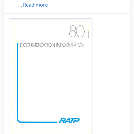
…
Read more