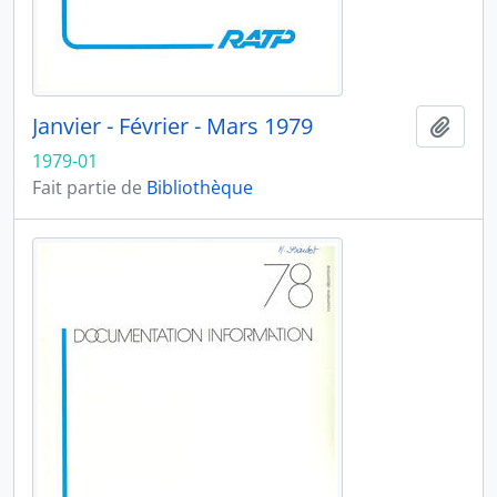
Janvier - Février - Mars 1979
Ajout
1979-01
Fait partie de
Bibliothèque