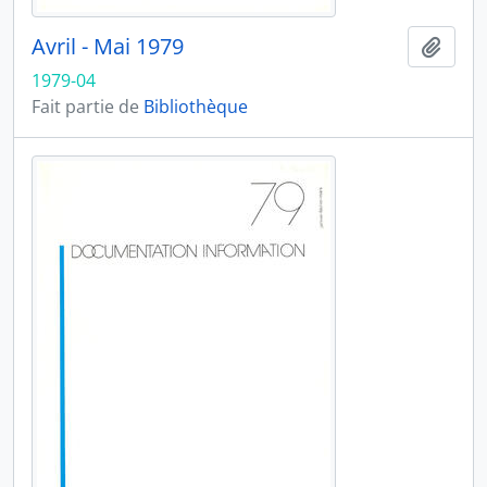
Avril - Mai 1979
Ajout
1979-04
Fait partie de
Bibliothèque