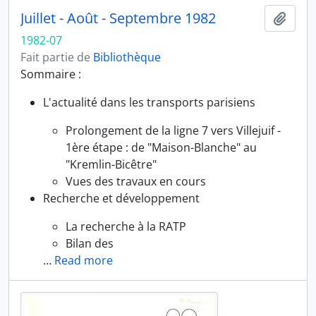
Juillet - Août - Septembre 1982
Ajout
1982-07
Fait partie de
Bibliothèque
Sommaire :
L'actualité dans les transports parisiens
Prolongement de la ligne 7 vers Villejuif -
1ère étape : de "Maison-Blanche" au
"Kremlin-Bicêtre"
Vues des travaux en cours
Recherche et développement
La recherche à la RATP
Bilan des
…
Read more