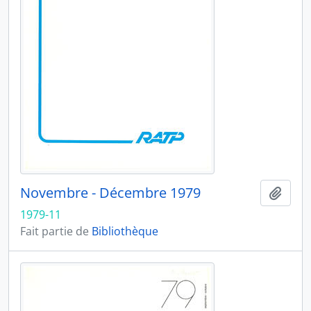
Novembre - Décembre 1979
Ajout
1979-11
Fait partie de
Bibliothèque