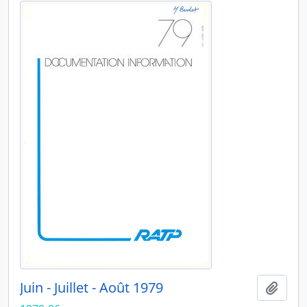
Juin - Juillet - Août 1979
Ajout