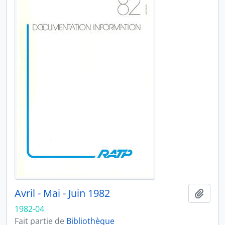
Avril - Mai - Juin 1982
Ajout
1982-04
Fait partie de
Bibliothèque