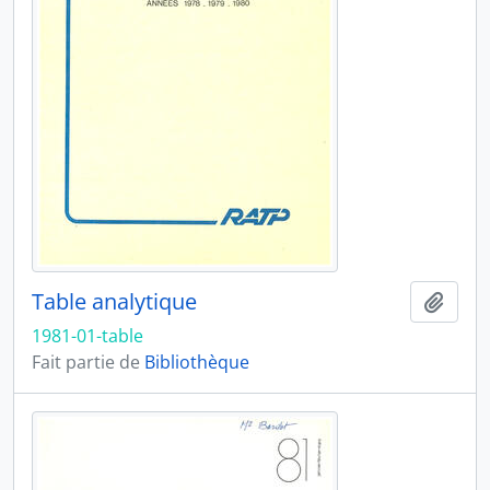
Table analytique
Ajout
1981-01-table
Fait partie de
Bibliothèque