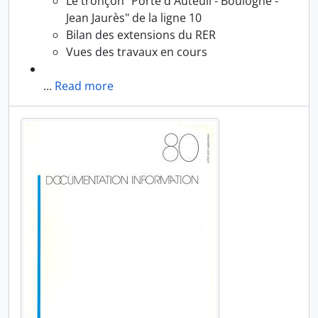
Le tronçon "Porte d'Auteuil - Boulogne -
Jean Jaurès" de la ligne 10
Bilan des extensions du RER
Vues des travaux en cours
…
Read more