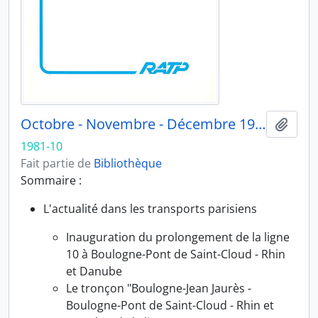
Octobre - Novembre - Décembre 1981
Ajout
1981-10
Fait partie de
Bibliothèque
Sommaire :
L'actualité dans les transports parisiens
Inauguration du prolongement de la ligne
10 à Boulogne-Pont de Saint-Cloud - Rhin
et Danube
Le tronçon "Boulogne-Jean Jaurès -
Boulogne-Pont de Saint-Cloud - Rhin et